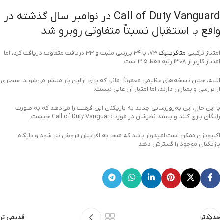
Call of Duty Vanguard در نوامبر سال گذشته در
واقع با استقبال نسبتاً متفاوتی روبرو شد
امتیاز ترکیبی
متاکریتیک
73، با 34 بررسی مثبت و 33 دریافت متفاوت دریافت کرد، اما
امتیاز کاربر از 1308 رتبه فقط 3.5 است.
البته، چنین نسخه‌های عظیمی معمولاً زمانی که برای اولین بار منتشر می‌شوند، عنصری
از بررسی و بمباران دارند، اما امتیاز آن عالی نیست.
با این حال، این به‌روزرسانی جدید به بازیکنان این فرصت را می‌دهد که به صورت
رایگان بازی کنند و ببینند نظرشان در مورد Call of Duty Vanguard چیست.
اکتیویژن ممکن است امیدوار باشد که منجر به افزایش فروش نیز شود و پایگاه
بازیکنان موجود را گسترش دهد.
جدیدتر
قدیمی تر