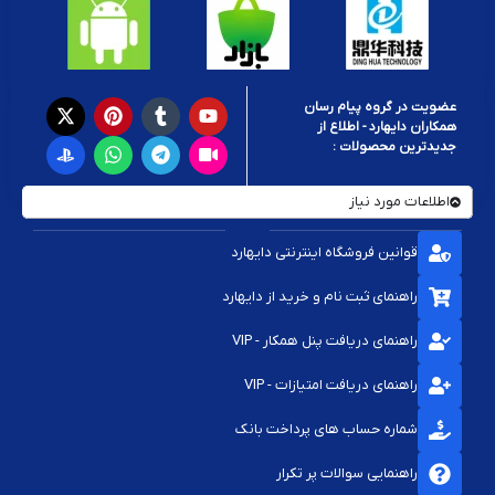
عضویت در گروه پیام رسان
همکاران دایهارد - اطلاع از
جدیدترین محصولات :
اطلاعات مورد نیاز
قوانین فروشگاه اینترنتی دایهارد
راهنمای ثبت نام و خرید از دایهارد
راهنمای دریافت پنل همکار - VIP
راهنمای دریافت امتیازات - VIP
شماره حساب های پرداخت بانک
راهنمایی سوالات پر تکرار