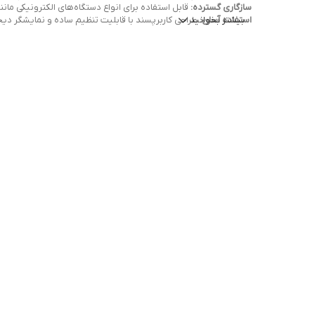
سازگاری گسترده:
قابل استفاده برای انواع دستگاه‌های الکترونیکی مانن
استفاده آسان:
بیشتر بخوانید
طراحی کاربرپسند با قابلیت تنظیم ساده و نمایشگر دیج