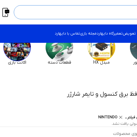
 تعویض
تعمیرگاه دایهارد
مجله بازی
تماس با دایهارد
ر
مبدل HX
قطعات دسته
اکانت بازی
ظ برق کنسول و تایمر شارژر
فیلتر
NINTENDO
لی یافت نشد.