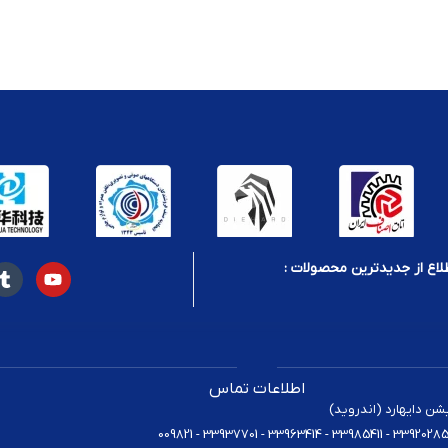
لاع از جدیدترین محصولات :
اطلاعات تماس
یشن دایهارد (اندروید)