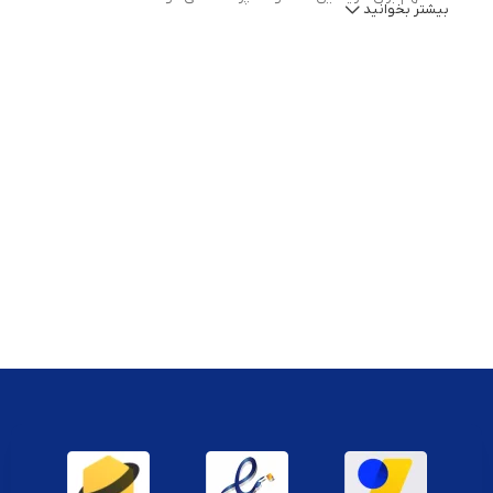
بیشتر بخوانید
1. اهمیت کابل، سیم و رابط در دنیای مدرن
کابل‌ها، سیم‌ها و رابط‌ها ابزارهایی هستند که به شما این امکان را می‌دهند تا
دستگاه‌های الکترونیکی و دیجیتال مختلف را به یکدیگر متصل کنید. از
اتصال اینترنت، تلویزیون، و دستگاه‌های صوتی و تصویری گرفته تا شارژ کردن
گوشی‌های موبایل، همه نیازمند کابل‌ها و سیم‌های مناسب هستند. بدون
وجود این محصولات، بسیاری از دستگاه‌ها قادر به عملکرد صحیح نخواهند
بود.
2. انواع کابل‌ها و سیم‌ها
در بازار انواع مختلفی از کابل‌ها و سیم‌ها وجود دارد که هرکدام برای
کاربردهای خاصی طراحی شده‌اند. در ادامه، به بررسی مهم‌ترین انواع آن‌ها
پرداخته می‌شود:
کابل‌های USB
: یکی از پرکاربردترین کابل‌ها در دنیای امروز است که برای
اتصال انواع دستگاه‌ها مانند گوشی‌های موبایل، دوربین‌ها، چاپگرها و غیره
به کامپیوترها و لوازم جانبی مورد استفاده قرار می‌گیرد. کابل‌های USB به
انواع مختلف A، B، C و Micro تقسیم می‌شوند که هرکدام کاربرد خاص خود
را دارند.
کابل‌های HDMI
: این کابل‌ها برای انتقال تصاویر و صدا با کیفیت بالا از