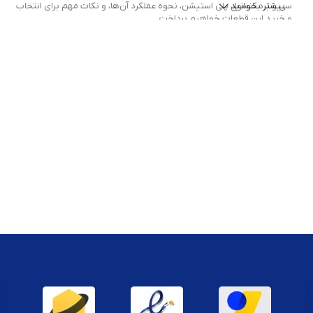
بیشتر بخوانید
سی و برد کنسول پلی استیشن، نحوه عملکرد آن‌ها، و نکات مهم برای انتخاب
و خرید این قطعات خواهیم پرداخت.
آی سی و برد کنسول پلی استیشن: قلب
تپنده دستگاه
در ابتدا، باید بگوییم که
آی سی (IC)
یا مدار مجتمع و
برد کنسول پلی
استیشن
، جزو قطعات حیاتی در عملکرد کنسول‌های بازی پلی استیشن
هستند.
آی سی‌ها
مدارهای الکترونیکی پیچیده‌ای هستند که برای انجام
وظایف خاص در کنسول‌ها استفاده می‌شوند. این قطعات می‌توانند شامل
پردازنده‌های مرکزی (CPU)، پردازنده‌های گرافیکی (GPU)، حافظه‌ها و دیگر
مدارهای حساس باشند. برد کنسول نیز قطعه‌ای است که تمامی این آی سی‌ها
و اجزای الکترونیکی را در خود جای داده و به‌طور کلی مسئول ارسال و دریافت
سیگنال‌های مختلف در داخل کنسول است.
وجود این قطعات در کنار هم، عملکرد صحیح دستگاه را ممکن می‌سازد. در
حقیقت،
آی سی و برد کنسول پلی استیشن
به‌عنوان سیستم‌های اصلی برای
پردازش داده‌ها و اجرای بازی‌ها شناخته می‌شوند و در صورتی که یکی از این
قطعات دچار مشکل شود، کنسول دچار اختلالات عملکردی خواهد شد.
انواع آی سی و برد در کنسول‌های پلی
استیشن