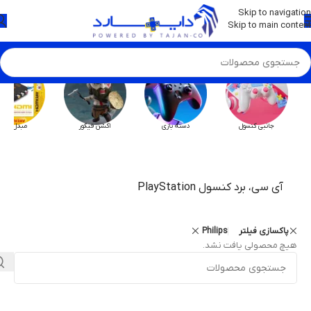
💡
برچسب و اسکین کنسول ها بروز شد . . . اینجا کیک کن !
Skip to navigation
Skip to main content
جانبی کنسول
دسته بازی
اکشن فیگور
مبدل HX
آی سی، برد کنسول PlayStation
پاکسازی فیلتر
Philips
هیچ محصولی یافت نشد.