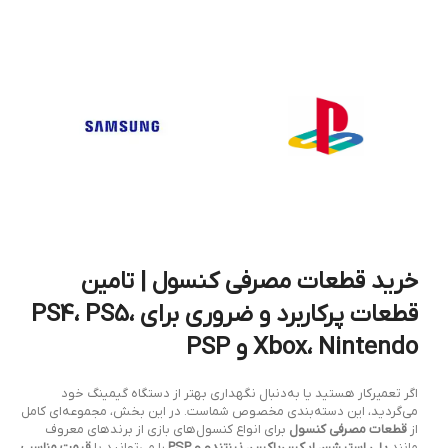
خرید قطعات مصرفی کنسول | تامین
قطعات پرکاربرد و ضروری برای PS4، PS5،
Xbox، Nintendo و PSP
اگر تعمیرکار هستید یا به‌دنبال نگهداری بهتر از دستگاه گیمینگ خود
می‌گردید، این دسته‌بندی مخصوص شماست. در این بخش، مجموعه‌ای کامل
از
قطعات مصرفی کنسول
برای انواع کنسول‌های بازی از برندهای معروف
مانند
پلی استیشن، ایکس‌باکس، نینتندو و PSP
را می‌توانید با
قیمت مناسب