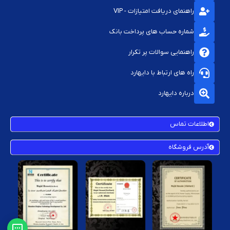
نصب برخی قطعات نیاز به مهارت فنی دارد، از کمک متخصص استفاده کنید
راهنمای دریافت امتیازات - VIP
شماره حساب های پرداخت بانک
راهنمایی سوالات پر تکرار
راه های ارتباط با دایهارد
درباره دایهارد
اطلاعات تماس
آدرس فروشگاه