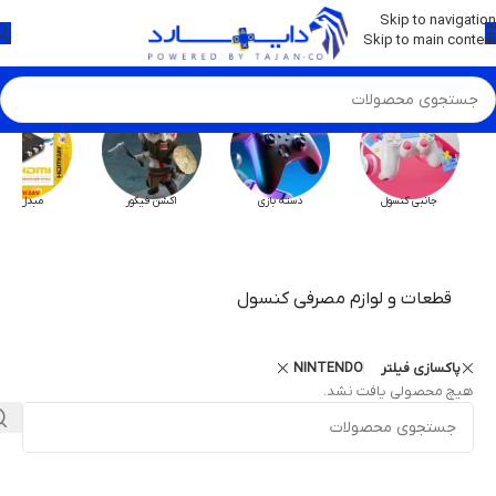
💡
برچسب و اسکین کنسول ها بروز شد . . . اینجا کیک کن !
Skip to navigation
Skip to main content
جانبی کنسول
دسته بازی
اکشن فیگور
مبدل HX
قطعات و لوازم مصرفی کنسول
پاکسازی فیلتر
NINTENDO
هیچ محصولی یافت نشد.