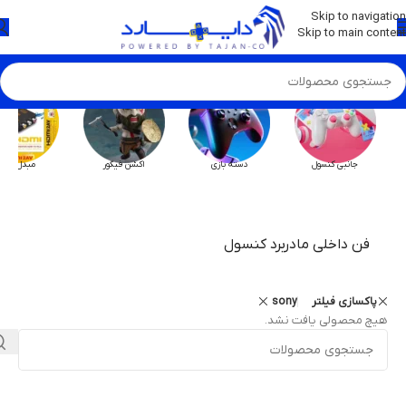
💡
برچسب و اسکین کنسول ها بروز شد . . . اینجا کیک کن !
Skip to navigation
Skip to main content
جانبی کنسول
دسته بازی
اکشن فیگور
مبدل HX
فن داخلی مادربرد کنسول
پاکسازی فیلتر
sony
هیچ محصولی یافت نشد.