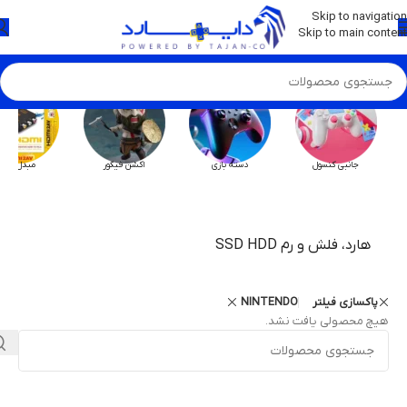
💡
برچسب و اسکین کنسول ها بروز شد . . . اینجا کیک کن !
Skip to navigation
Skip to main content
جانبی کنسول
دسته بازی
اکشن فیگور
مبدل HX
هارد، فلش و رم SSD HDD
پاکسازی فیلتر
NINTENDO
هیچ محصولی یافت نشد.