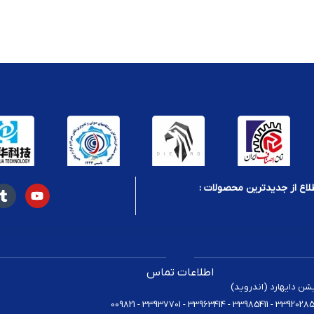
لاع از جدیدترین محصولات :
 باشد
مانتی استفاده نمایید
اطلاعات تماس
یشن دایهارد (اندروید)