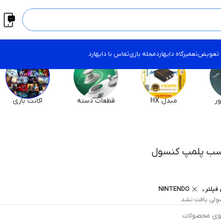
 تعویض
تعمیرگاه دایهارد
مجله بازی
تماس با دایهارد
ر
مبدل HX
قطعات دسته
اکانت بازی
سب پلمپ کنسول
فیلتر
NINTENDO
لی یافت نشد.