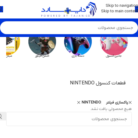
💡
برچسب و اسکین کنسول ها بروز شد . . . اینجا کیک کن !
Skip to navigation
Skip to main content
جانبی کنسول
دسته بازی
اکشن فیگور
مبدل HX
قطعات کنسول NINTENDO
پاکسازی فیلتر
NINTENDO
هیچ محصولی یافت نشد.