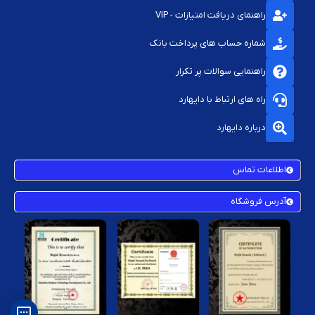
راهنمای دریافت امتیازات - VIP
نصب برخی قطعات (مانند ال‌سی‌دی یا برد پاور) نیاز به دقت و ابزار تخصصی
دارد
شماره حساب های پرداخت بانک
راهنمایی سوالات پر تکرار
راه های ارتباط با دایهارد
درباره دایهارد
اطلاعات تماس
آدرس فروشگاه