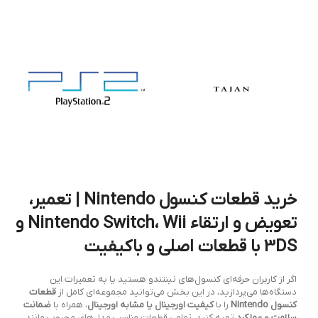
خرید قطعات کنسول Nintendo | تعمیر،
تعویض و ارتقاء Nintendo Switch، Wii و
3DS با قطعات اصلی و باکیفیت
اگر از کاربران حرفه‌ای کنسول‌های نینتندو هستید یا به تعمیرات این
دستگاه‌ها می‌پردازید، در این بخش می‌توانید مجموعه‌ای کامل از
قطعات
کنسول Nintendo
را با
کیفیت اورجینال یا مشابه اورجینال
، همراه با
ضمانت
سلامت و عملکرد
تهیه کنید. تمامی قطعات مناسب مدل‌های محبوب مانند