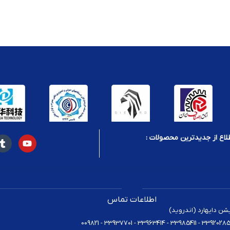
لاع از جدیدترین محصولات :
ا از آسیب‌های احتمالی جلوگیری شود
اطلاعات تماس
یشن دایهارد (اندروید)