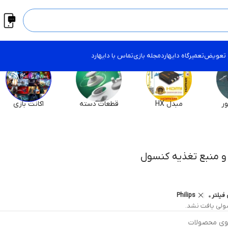
 تعویض
تعمیرگاه دایهارد
مجله بازی
تماس با دایهارد
ر
مبدل HX
قطعات دسته
اکانت بازی
 و منبع تغذیه کنسول
فیلتر
Philips
لی یافت نشد.