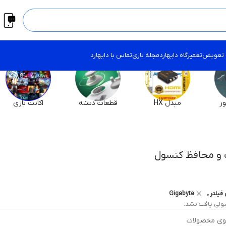
 تعویض
تعمیرگاه دایهارد
مجله بازی
تماس با دایهارد
ر
مبدل HX
قطعات دسته
اکانت بازی
و محافظ کنسول
فیلتر
Gigabyte
لی یافت نشد.