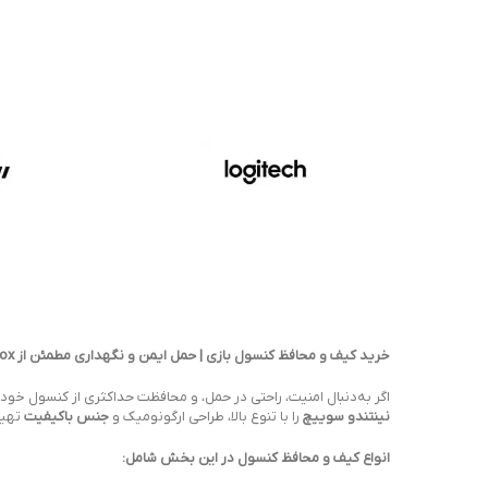
خرید کیف و محافظ کنسول بازی | حمل ایمن و نگهداری مطمئن از PS5، PS4، Xbox و Switch
اگر به‌دنبال امنیت، راحتی در حمل، و محافظت حداکثری از کنسول خو
نینتندو سوییچ
را با تنوع بالا، طراحی ارگونومیک و
جنس باکیفیت
تهیه
انواع کیف و محافظ کنسول در این بخش شامل: