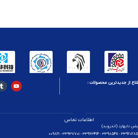
رید
لاع از جدیدترین محصولات :
اطلاعات تماس
یشن دایهارد (اندروید)