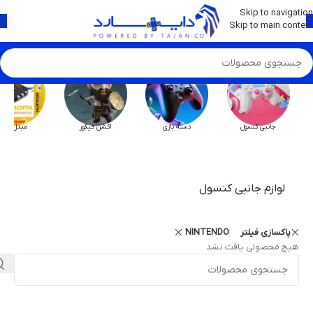
💡
برچسب و اسکین کنسول ها بروز شد . . . اینجا کیک کن !
Skip to navigation
Skip to main content
جانبی کنسول
دسته بازی
اکشن فیگور
مبدل HX
لوازم جانبی کنسول
پاکسازی فیلتر
NINTENDO
هیچ محصولی یافت نشد.