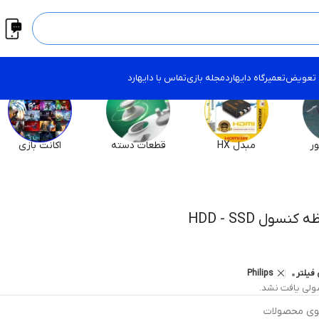
 تعویض
تعمیرگاه دایهارد
مجله بازی
تماس با دایهارد
ر
مبدل HX
قطعات دسته
اکانت بازی
کنسول HDD - SSD
فیلتر
Philips
لی یافت نشد.