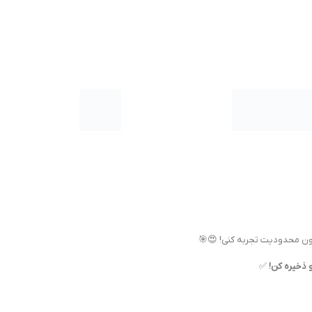
دون محدودیت تجربه کنی! 😍🎯
 ذخیره کن!
✅