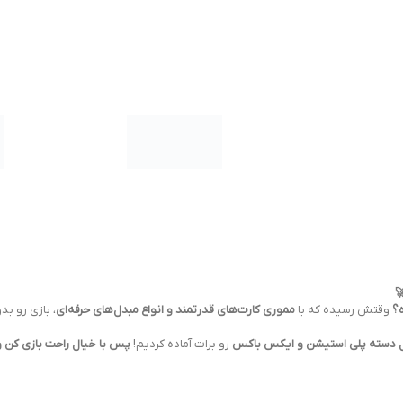

ه کنی! 😍🎯
مموری کارت‌های قدرتمند و انواع مبدل‌های حرفه‌ای
وقتش رسیده که با
کم
 راحت بازی کن و ذخیره کن!
رو برات آماده کردیم!