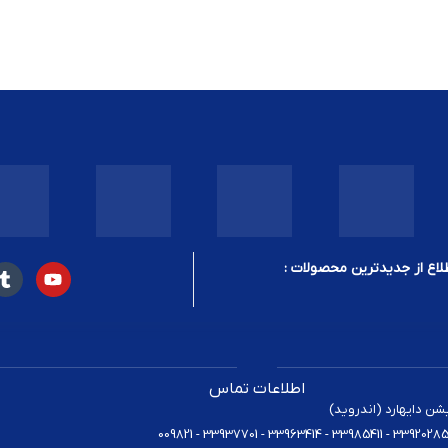
لاع از جدیدترین محصولات :
اطلاعات تماس
یشن دایهارد (اندروید)