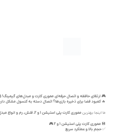
 ارتقای حافظه و اتصال حرفه‌ای مموری کارت و مبدل‌های گیمینگ! 🚀
بود فضا برای ذخیره بازی‌ها؟ اتصال دسته به کنسول مشکل داره؟
🔥
مموری کارت پلی استیشن 1 و 2، فلش، رم و انواع مبدل دسته پلی استیشن و ایکس باکس
ما اینجا بهترین
مموری کارت پلی استیشن 1 و 2 🎮
💾
حجم بالا و عملکرد سریع
✅