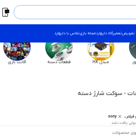
 تعویض
تعمیرگاه دایهارد
مجله بازی
تماس با دایهارد
ر
مبدل HX
قطعات دسته
اکانت بازی
ت - سوکت شارژ دسته
فیلتر
sony
لی یافت نشد.