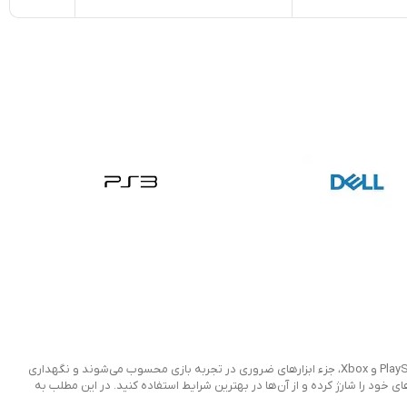
در دنیای گیمینگ، یکی از مهم‌ترین مواردی که بسیاری از گیمرها به آن توجه دارند، شارژ کنترلرهای بازی است. کنترلرهای کنسول‌ها، به ویژه کنترلرهای PlayStation و Xbox، جزء ابزارهای ضروری در تجربه بازی محسوب می‌شوند و نگهداری
های خود را شارژ کرده و از آن‌ها در بهترین شرایط استفاده کنید. در این مطلب به