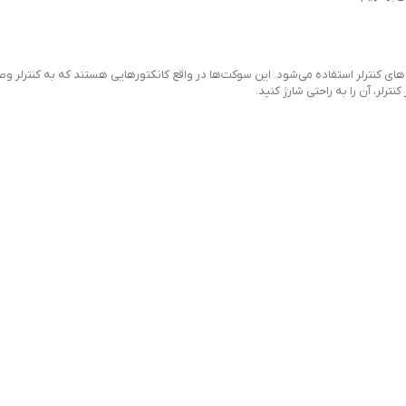
 کنترلر استفاده می‌شود. این سوکت‌ها در واقع کانکتورهایی هستند که به کنترلر وصل م
ترلر، آن را به راحتی شارژ کنید.
 آن باعث می‌شود تا شما همیشه قادر باشید کنسول خود را به‌طور کامل شارژ کنید و 
ه بازی شما تحت تأثیر قرار گیرد.
و بسته به نوع کنسول و کنترلر ممکن است تغییر کنند. در ادامه به برخی از انواع را
رژ کنترلر استفاده کرد.