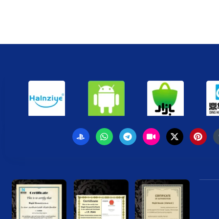
 فقط از طریق قرار دادن کنترلر روی پد شارژ می‌توانند آن را شارژ کنند. این
رخی از مهم‌ترین مزایای استفاده از سوکت شارژ دسته کنسول اشاره می‌کنیم:
فی، تنها با اتصال آن به سوکت شارژ، به‌راحتی شارژ کنید. این فرآیند سریع و
ی مجهز به باتری‌های داخلی قابل شارژ می‌توانند بدون نیاز به تعویض باتری،