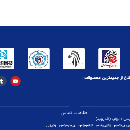
 از طریق پدهای مخصوص شارژ بی‌سیم را فراهم می‌آورد. این سوکت‌ها بدون نیاز به کابل،
 از فضای بازی خود نظم بیشتری داشته باشند، بسیار مفید است.
سول
ت، بلکه مزایای زیادی برای گیمرها و دارندگان کنسول‌ها به همراه دارد. در ادامه به ب
لاع از جدیدترین محصولات :
ا می‌توانید کنترلر خود را بدون نیاز به جدا کردن باتری یا استفاده از لوازم جانبی اضا
هید داشت. برخلاف کنترلرهایی که از باتری‌های قابل تعویض استفاده می‌کنند، کنترلرها
اطلاعات تماس
 اتصال کنترلر به سوکت شارژ است.
یشن دایهارد (اندروید)