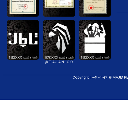
نیازی به تعویض زودهنگام باتری نداشته باشید.
 می‌شود که شما بتوانید بدون نگرانی از ناسازگاری، از سوکت شارژ برای
نترلر دارند، بسیار مفید است. با استفاده از سوکت‌های شارژ مخصوص، می‌توانید
T A J A N - C O @
Copyright 2004 – 2026 © MAJID 