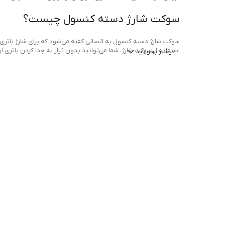
سوکت شارژ دسته کنسول چیست؟
سوکت شارژ دسته کنسول به اتصالی گفته می‌شود که برای شارژ باتری‌های
استفاده از سوکت شارژ، شما می‌توانید بدون نیاز به جدا کردن باتری از کن
بیشتر بخوانید
در واقع، سوکت شارژ دسته کنسول یک قطعه کلیدی است که عملکرد صحیح
مشکل شود، ممکن است برای شارژ مجدد کنترلر دچار مشکل شوید و تجرب
انواع سوکت‌های شارژ دسته کنسول
سوکت‌های شارژ دسته کنسول از نظر نوع اتصال و طراحی متفاوت هستند 
1. سوکت USB Micro
شناخته‌شده‌ترین سوکت‌های شارژ است. این سوکت‌ها قابلیت استفاده با کابل‌های USB را دارند و به راحتی می‌توان از آن‌ها برای شا
2. سوکت USB Type-C
بهتری ارائه می‌دهند. به‌علاوه، طراحی دوطرفه USB Type-C باعث می‌شود که اتصال کابل به سوکت بسیار راحت‌تر و سریع‌تر انجام شود.