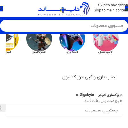
💡
برچسب و اسکین کنسول ها بروز شد . . . اینجا کیک کن !
Skip to navigation
Skip to main content
جانبی کنسول
دسته بازی
اکشن فیگور
مبدل HX
نصب بازی و کپی خور کنسول
پاکسازی فیلتر
Gigabyte
هیچ محصولی یافت نشد.