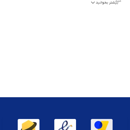
کنند.
بیشتر بخوانید
چرا نصب بازی پلی‌استیشن مهم است؟
نصب صحیح بازی‌ها نه تنها تجربه بازی روان‌تر و بدون باگ را تضمین
می‌کند، بلکه باعث افزایش طول عمر حافظه و سیستم عامل کنسول می‌شود.
علاوه بر این، نصب حرفه‌ای بازی‌ها شامل آخرین آپدیت‌ها و رفع مشکلات فنی
است که تجربه گیمینگ را به سطحی بالاتر ارتقاء می‌دهد.
خدمات ارائه شده در نصب بازی پلی‌استیشن
دایهارد
نصب بازی‌های PS4 و PS5 با آخرین آپدیت‌ها
پشتیبانی از نصب آفلاین و آنلاین
امکان انتخاب از آرشیو کامل بازی‌ها
بهینه‌سازی حافظه کنسول برای سرعت بیشتر
نصب نسخه‌های اصلی و ریجن‌های مختلف