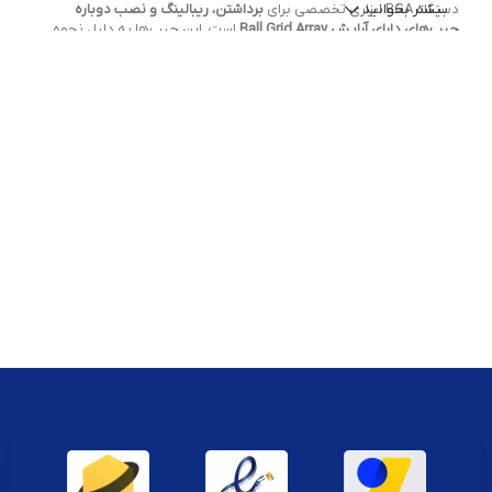
دستگاه BGA ابزاری تخصصی برای
بیشتر بخوانید
برداشتن، ریبالینگ و نصب دوباره
چیپ‌های دارای آرایش Ball Grid Array
است. این چیپ‌ها به دلیل نحوه
اتصال توپکی‌شان به برد، قابل تعویض با ابزار معمولی نیستند و نیاز به
حرارت‌دهی کنترل‌شده از بخش‌های بالا، پایین و میانی دارند. دستگاه BGA
این فرآیند را به شکلی کاملاً یکنواخت و بدون آسیب انجام می‌دهد.
کاربردهای دستگاه BGA در تعمیر کنسول
تعویض چیپ‌های GPU و CPU در PS4 و PS5
ریبالینگ چیپ‌های HDMI در Xbox Series X
تعمیر چیپ‌های حافظه و تغذیه در Nintendo Switch
بازسازی اتصال‌های آسیب‌دیده SMD
حذف قلع‌های باقی‌مانده از چیپ قدیمی
ویژگی‌های دستگاه‌های BGA فروشگاه دایهارد
سه ناحیه حرارتی مجزا:
نازل بالایی، صفحه گرمایش پایینی، المنت‌های جانبی
پروفایل حرارتی قابل برنامه‌ریزی:
مناسب برای چیپ‌های متنوع