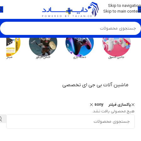
💡
برچسب و اسکین کنسول ها بروز شد . . . اینجا کیک کن !
Skip to navigation
Skip to main content
جانبی کنسول
دسته بازی
اکشن فیگور
مبدل HX
ماشین آلات بی جی ای تخصصی
پاکسازی فیلتر
sony
هیچ محصولی یافت نشد.