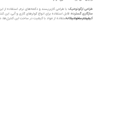
طراحی ارگونومیک:
با طراحی کاربرپسند و دکمه‌های نرم، استفاده از ای
سازگاری گسترده:
قابل استفاده برای انواع کولرهای گازی و آبی، این کنتر
بیشتر بخوانید
کیفیت ساخت بالا:
استفاده از مواد با کیفیت در ساخت این کنترل‌ها، دو