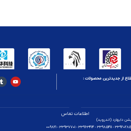
لاع از جدیدترین محصولات :
اطلاعات تماس
یشن دایهارد (اندروید)