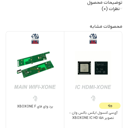
توضیحات محصول
نظرات (0)
محصولات مشابه
ویژه
برد وای فای XBOXONE F
آی‌سی کنسول ایکس باکس وان –
تصویر XBOXONE IC HD 158