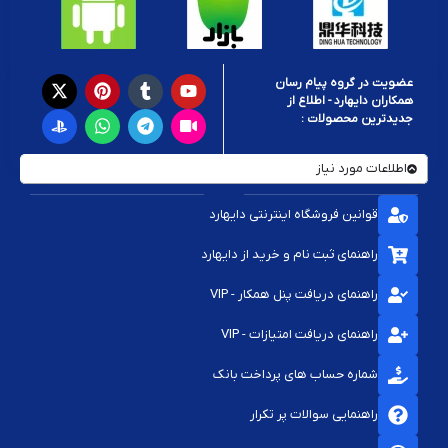
عضویت در گروه پیام رسان
همکاران دایهارد - اطلاع از
جدیدترین محصولات :
اطلاعات مورد نیاز
قوانین فروشگاه اینترنتی دایهارد
راهنمای ثبت نام و خرید از دایهارد
راهنمای دریافت پنل همکار - VIP
راهنمای دریافت امتیازات - VIP
شماره حساب های پرداخت بانک
راهنمایی سوالات پر تکرار