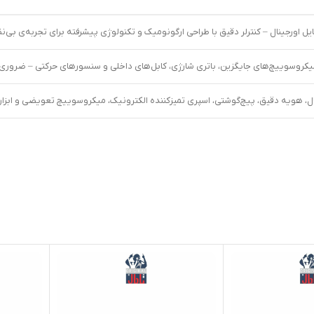
ل اورجینال – کنترلر دقیق با طراحی ارگونومیک و تکنولوژی پیشرفته برای تجربه‌ی بی‌نظ
میکروسوییچ‌های جایگزین، باتری شارژی، کابل‌های داخلی و سنسورهای حرکتی – ضروری ب
ل، هویه دقیق، پیچ‌گوشتی، اسپری تمیزکننده الکترونیک، میکروسوییچ تعویضی و ابزار ق