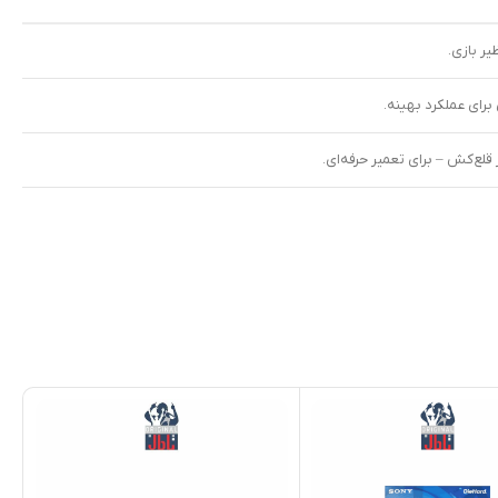
یر بازی.
رای عملکرد بهینه.
لع‌کش – برای تعمیر حرفه‌ای.