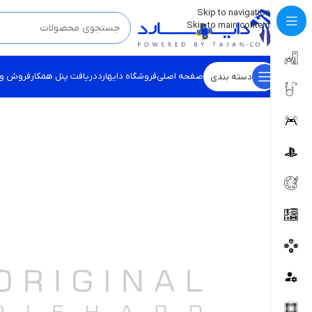
💡
برچسب و اسکین کنسول ها بروز شد . . . اینجا کیک کن !
Skip to navigation
Skip to main content
صفحه اصلی
فروشگاه دایهارد
دریافت پنل همکار
فروش و
دسته بندی