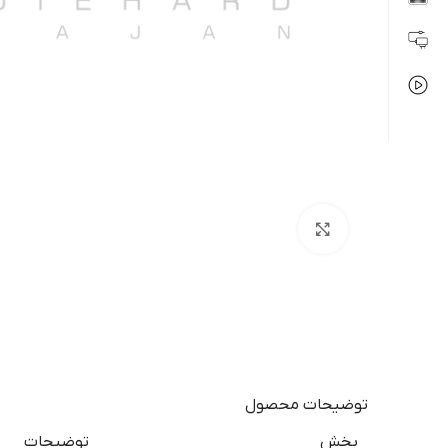
بزرگنمایی تصویر
توضیحات محصول
بخش
توضیحات