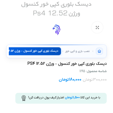
بزرگنمایی تصویر
دیسک بلوری کپی خور کنسول – ورژن PS4 12.52
نصب بازی و کپی خور کنسول
دیسک بلوری کپی خور کنسول – ورژن PS4 12.52
1195
شناسه محصول:
300,000
تومان
180,000
تومان
با خرید این کالا
1,500
تومان
امتیاز کیف پول دریافت کن!