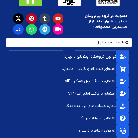
عضویت در گروه پیام رسان
همکاران دایهارد - اطلاع از
جدیدترین محصولات :
اطلاعات مورد نیاز
قوانین فروشگاه اینترنتی دایهارد
راهنمای ثبت نام و خرید از دایهارد
راهنمای دریافت پنل همکار - VIP
راهنمای دریافت امتیازات - VIP
شماره حساب های پرداخت بانک
راهنمایی سوالات پر تکرار
راه های ارتباط با دایهارد