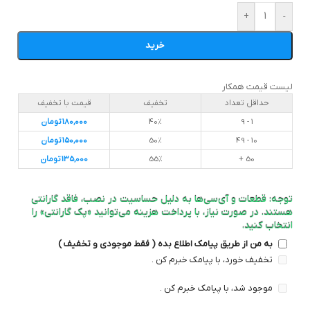
+
-
خرید
لیست قیمت همکار
حداقل تعداد
تخفیف
قیمت با تخفیف
1 - 9
40%
180,000
تومان
10 - 49
50%
150,000
تومان
50 +
55%
135,000
تومان
توجه: قطعات و آی‌سی‌ها به دلیل حساسیت در نصب، فاقد گارانتی
هستند. در صورت نیاز، با پرداخت هزینه می‌توانید «پک گارانتی» را
انتخاب کنید.
به من از طریق پیامک اطلاع بده ( فقط موجودی و تخفیف )
تخفیف خورد، با پیامک خبرم کن .
موجود شد، با پیامک خبرم کن .