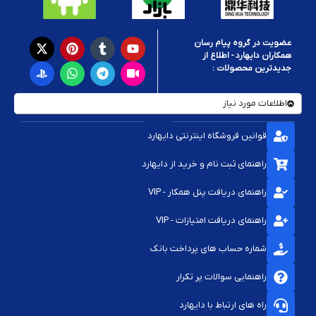
عضویت در گروه پیام رسان
همکاران دایهارد - اطلاع از
جدیدترین محصولات :
اطلاعات مورد نیاز
قوانین فروشگاه اینترنتی دایهارد
راهنمای ثبت نام و خرید از دایهارد
راهنمای دریافت پنل همکار - VIP
راهنمای دریافت امتیازات - VIP
شماره حساب های پرداخت بانک
راهنمایی سوالات پر تکرار
راه های ارتباط با دایهارد