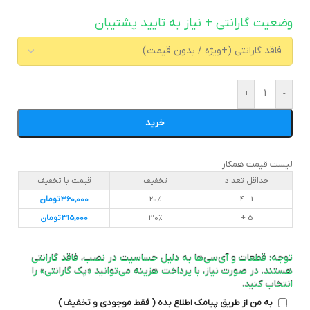
وضعیت گارانتی + نیاز به تایید پشتیبان
+
-
خرید
لیست قیمت همکار
حداقل تعداد
تخفیف
قیمت با تخفیف
1 - 4
20%
360,000
تومان
5 +
30%
315,000
تومان
توجه: قطعات و آی‌سی‌ها به دلیل حساسیت در نصب، فاقد گارانتی
هستند. در صورت نیاز، با پرداخت هزینه می‌توانید «پک گارانتی» را
انتخاب کنید.
به من از طریق پیامک اطلاع بده ( فقط موجودی و تخفیف )