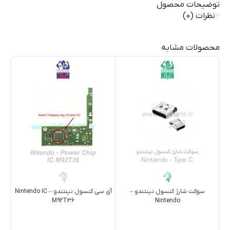
توضیحات محصول
نظرات (0)
محصولات مشابه
آي سي کنسول نینتندو – Nintendo IC
سوکت شارژ کنسول نینتندو –
M92T36
Nintendo