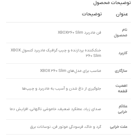
توضیحات محصول
عنوان
توضیحات
نام
فن مادربرد XBOX360 Slim
محصول
خنک‌کننده پردازنده و چیپ گرافیک مادربرد کنسول XBOX
کاربرد
360 Slim
سازگاری
مناسب برای مدل‌های XBOX 360 Slim
اهمیت
جلوگیری از داغ شدن و آسیب به مادربرد و چیپ‌ها
قطعه
علائم
صدای زیاد، عملکرد ضعیف، خاموشی ناگهانی، افزایش دما
خرابی
علت خرابی
گرد و خاک، فرسودگی موتور فن، نوسانات برق