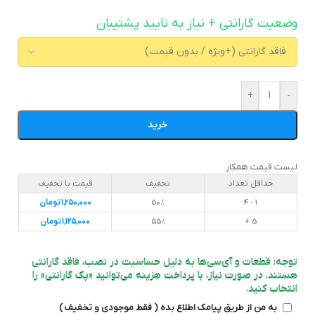
وضعیت گارانتی + نیاز به تایید پشتیبان
+
-
خرید
لیست قیمت همکار
حداقل تعداد
تخفیف
قیمت با تخفیف
1 - 4
50%
1,250,000
تومان
5 +
55%
1,125,000
تومان
توجه: قطعات و آی‌سی‌ها به دلیل حساسیت در نصب، فاقد گارانتی
هستند. در صورت نیاز، با پرداخت هزینه می‌توانید «پک گارانتی» را
انتخاب کنید.
به من از طریق پیامک اطلاع بده ( فقط موجودی و تخفیف )