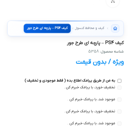
بزرگنمایی تصویر
کیف PS4 – پارچه ای طرح جور
کیف و محافظ کنسول
کیف PS4 – پارچه ای طرح جور
5358
شناسه محصول:
ویژه / بدون قیمت
به من از طریق پیامک اطلاع بده ( فقط موجودی و تخفیف )
تخفیف خورد، با پیامک خبرم کن .
موجود شد، با پیامک خبرم کن .
تخفیف خورد، با پیامک خبرم کن .
موجود شد، با پیامک خبرم کن .