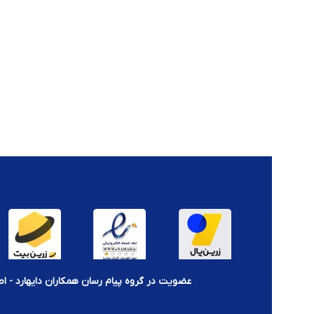
عضویت در گروه پیام رسان همکاران دایهارد - اط