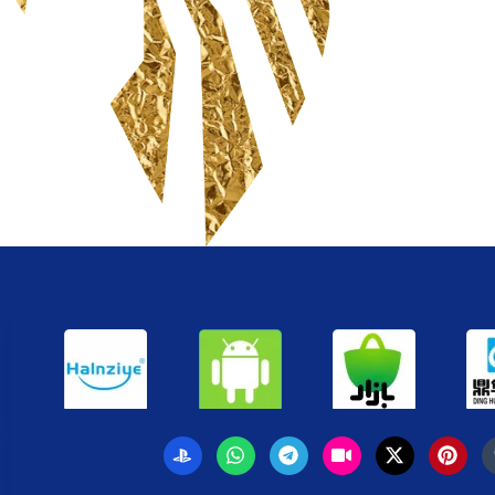
خرید ، فروش ، ارسال ،
گارانتی و پشتیبانی
سیاست حفظ حریم خصوصی