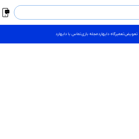
 تعویض
تعمیرگاه دایهارد
مجله بازی
تماس با دایهارد