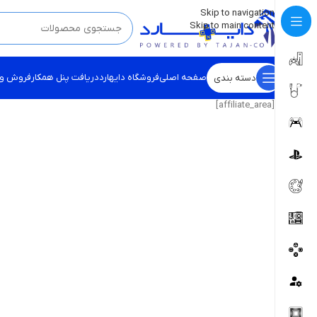
💡
برچسب و اسکین کنسول ها بروز شد . . . اینجا کیک کن !
Skip to navigation
Skip to main content
صفحه اصلی
فروشگاه دایهارد
دریافت پنل همکار
فروش و
دسته بندی
[affiliate_area]