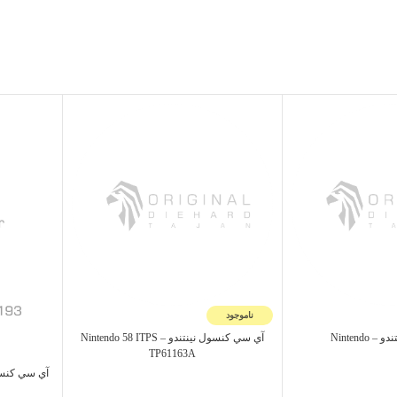
ناموجود
Nintendo
آي سي کنسول نینتندو – Nintendo 58 ITPS
TP61163A
آي سي کنسول نینتند