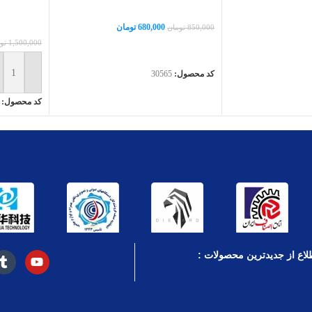
680,000
تومان
850,000
تومان
1,500,000
تو
اطلاعات بیشتر
کد محصول:
30565
افزودن به
کد محصول:
لاع از جدیدترین محصولات :