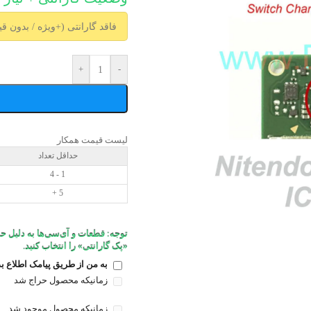
+
-
لیست قیمت همکار
حداقل تعداد
1 - 4
5 +
توجه: قطعات و آی‌سی‌ها به دلیل حس
«پک گارانتی» را انتخاب کنید.
به من از طریق پیامک اطلاع ب
زمانیکه محصول حراج شد
زمانیکه محصول موجود شد