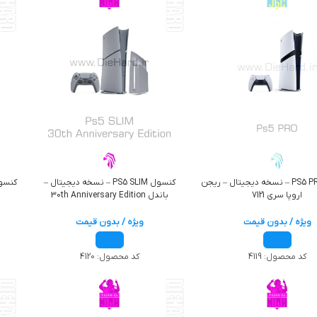
کنسول PS5 PRO – نسخه دیجیتال – ریجن
کنسول PS5 SLIM – نسخه دیجیتال –
اروپا سری 7121
باندل 30th Anniversary Edition
ویژه / بدون قیمت
ویژه / بدون قیمت
کد محصول:
4119
کد محصول:
4120