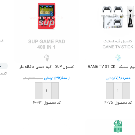
ن
يک – GAME TV STICK
کنسول SUP – گيم دستي حافظه دار
7,800,000
تومان
از
1,312,500
تومان
1,750,000
تومان
افزودن به سبد خرید
افزودن به سبد خرید
کد محصول:
4075
کد محصول:
4033