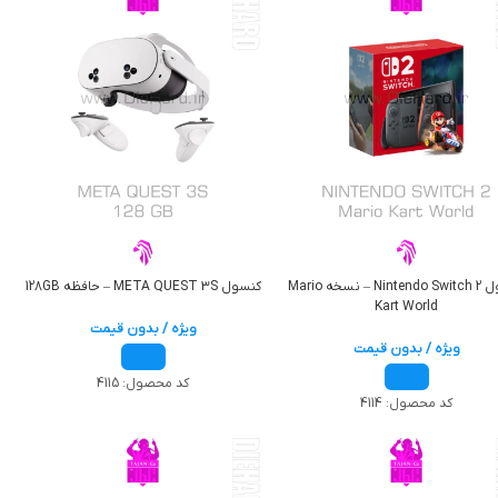
کنسول Nintendo Switch 2 – نسخه Mario
کنسول META QUEST 3S – حافظه 128GB
Kart World
ویژه / بدون قیمت
ویژه / بدون قیمت
کد محصول:
4115
کد محصول:
4114