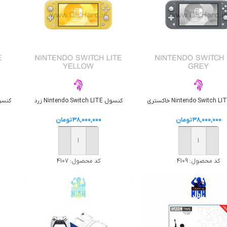
کنسول Nintendo Switch LITE زرد
کنسول do Switch LITE
38,000,000
تومان
38,000,000
تومان
افزودن به سبد خرید
افزودن به سبد خرید
کد محصول:
4109
کد محصول:
4107