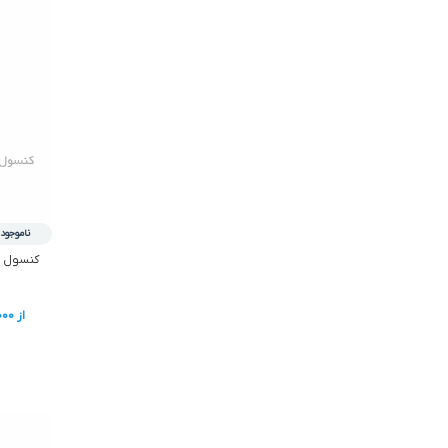
ناموجود
از
000