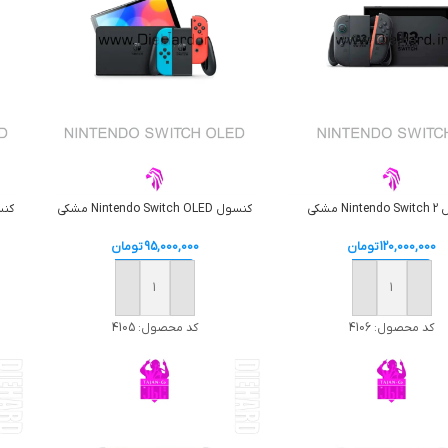
Ni مشکی
کنسول Nintendo Switch OLED مشکی
کنسول h OLED
120,000,000
تومان
95,000,000
تومان
افزودن به سبد خرید
افزودن به سبد خرید
کد محصول:
4106
کد محصول:
4105