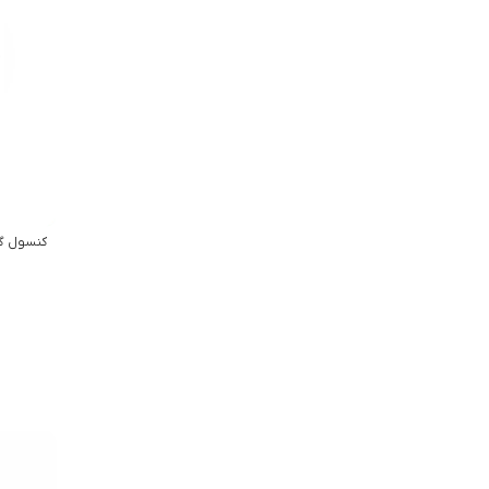
کنسول گيم است