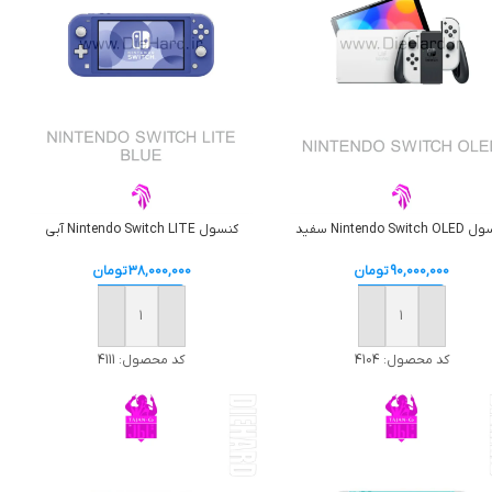
Nintendo Switc سفید
کنسول Nintendo Switch LITE آبی
90,000,000
تومان
38,000,000
تومان
افزودن به سبد خرید
افزودن به سبد خرید
کد محصول:
4104
کد محصول:
4111