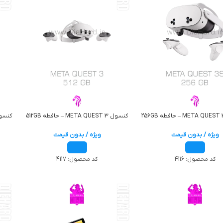
کنسول META QUEST 3 – حافظه 512GB
ویژه / بدون قیمت
ویژه / بدون قیمت
کد محصول:
4116
کد محصول:
4117