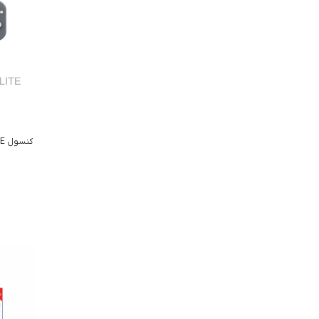
کنسول Nintendo Switch LITE خاکستری