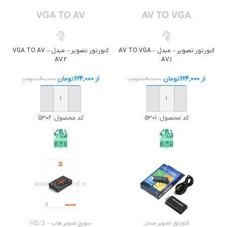
كنورتور تصوير – مبدل AV TO VGA –
كنورتور تصوير – مبدل VGA TO AV –
AV.2
AV.1
از
624,000
تومان
از
624,000
تومان
1,040,000
تومان
1,040,000
تومان
خرید
خرید
کد محصول:
5301
کد محصول:
5302