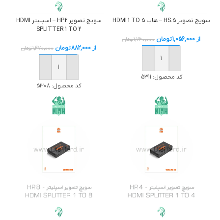
سویچ تصوير HS.5 – هاب HDMI 1 TO 5
سویچ تصوير HP.2 – اسپلیتر HDMI
SPLITTER 1 TO 2
از
1,056,000
تومان
1,760,000
تومان
از
882,000
تومان
1,470,000
تومان
خرید
خرید
کد محصول:
5311
کد محصول:
5308