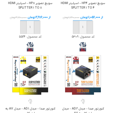
سویچ تصوير HP.4 – اسپلیتر HDMI
سویچ تصویر HP.8 – اسپلیتر HDMI
SPLITTER 1 TO 8
SPLITTER 1 TO 4
از
1,056,000
تومان
از
2,286,000
تومان
1,760,000
تومان
3,810,000
تومان
خرید
خرید
کد محصول:
5309
کد محصول:
5524
کنورتور صدا – مبدل AD.2 – مبدل
کنورتور صدا – مبدل AD.1 – مبدل AV به