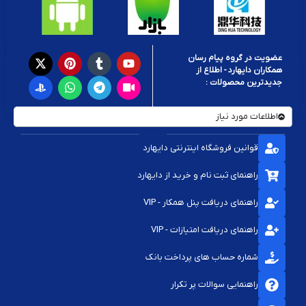
عضویت در گروه پیام رسان
همکاران دایهارد - اطلاع از
جدیدترین محصولات :
اطلاعات مورد نیاز
قوانین فروشگاه اینترنتی دایهارد
راهنمای ثبت نام و خرید از دایهارد
راهنمای دریافت پنل همکار - VIP
راهنمای دریافت امتیازات - VIP
شماره حساب های پرداخت بانک
راهنمایی سوالات پر تکرار