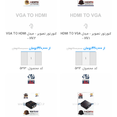
كنورتور تصوير – مبدل HDMI TO VGA
كنورتور تصوير – مبدل VGA TO HDMI
– HV.2
– HV.1
از
420,000
تومان
از
420,000
تومان
700,000
تومان
700,000
تومان
خرید
خرید
کد محصول:
5312
کد محصول:
5313