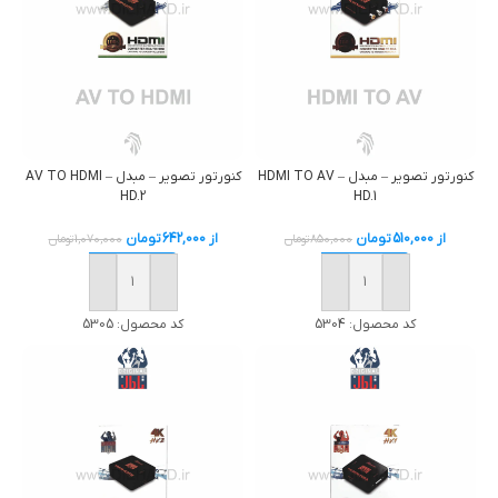
كنورتور تصوير – مبدل HDMI TO AV –
كنورتور تصوير – مبدل AV TO HDMI –
HD.2
HD.1
از
510,000
تومان
از
642,000
تومان
850,000
تومان
1,070,000
تومان
خرید
خرید
کد محصول:
5304
کد محصول:
5305