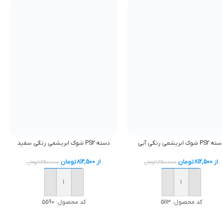
PS2 شوک ابريشمي رنگي آبی
دسته PS2 شوک ابريشمي رنگي سفید
از
812,500
تومان
از
812,500
تومان
1,250,000
تومان
1,250,000
تومان
افزودن به سبد خرید
افزودن به سبد خرید
کد محصول:
5113
کد محصول:
5590