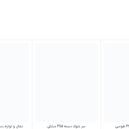
سر شوک دسته PS5 مشکی
ذغال و لوازم دسته