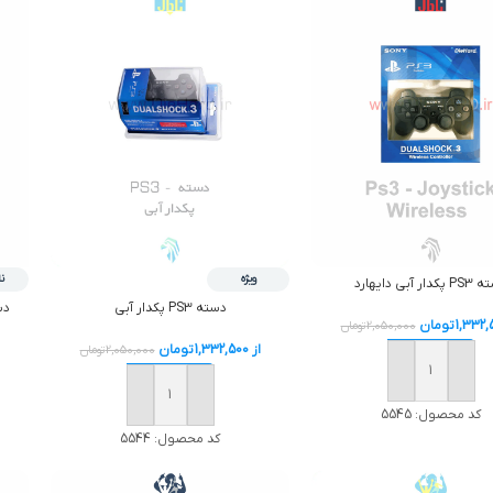
ن
ویژه
دار آبی دایهارد
دسته PS2 ش
دسته PS3 پکدار آبی
1,332,
تومان
2,050,000
تومان
از
1,332,500
تومان
2,050,000
تومان
افزودن به سبد خرید
افزودن به سبد خرید
کد محصول:
5545
کد محصول:
5544