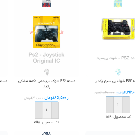
دسته PS2 شوک ابريشمی دکمه مشكی
دسته PS2 شوک ابريشمي دکمه رن
سيم پکدار
پکدار
1,196,
تومان
1,840,000
تومان
از
851,500
تومان
1,310,000
تومان
افزودن به سبد خرید
افزودن به سبد خرید
کد محصول:
5119
کد محصول:
5118