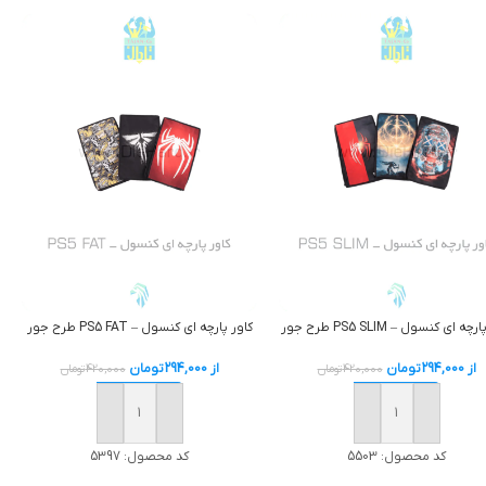
چه ای کنسول – PS5 SLIM طرح جور
کاور پارچه ای کنسول – PS5 FAT طرح جور
از
294,000
تومان
از
294,000
تومان
420,000
تومان
420,000
تومان
افزودن به سبد خرید
افزودن به سبد خرید
کد محصول:
5503
کد محصول:
5397