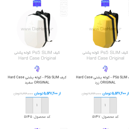
کیف PS5 SLIM – کوله پشتی Hard Case
کیف PS5 SLIM – کوله پشتی Hard Case
ORIGINAL زرد
ORIGINAL سفید
از
5,527,200
تومان
از
5,527,200
تومان
7,896,000
تومان
7,896,000
تومان
افزودن به سبد خرید
افزودن به سبد خرید
کد محصول:
5747
کد محصول:
5745