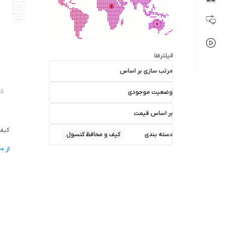
فیلترها
مرتب سازی بر اساس
وضعیت موجودی
بر اساس قیمت
کیف PS5 SLIM – طرح 
دسته بندی
کیف و محافظ کنسول
از
00