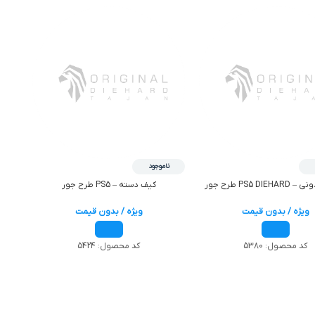
ناموجود
PS5 DI طرح جور
کیف دسته – PS5 طرح جور
ویژه / بدون قیمت
ویژه / بدون قیمت
کد محصول:
5380
کد محصول:
5424