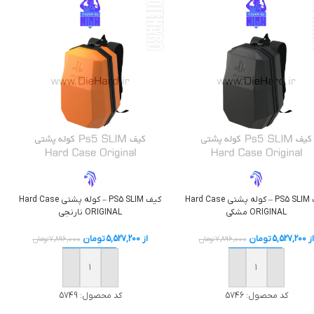
کیف PS5 SLIM – کوله پشتی Hard Case
کیف PS5 SLIM – کوله پشتی Hard Case
ORIGINAL مشکی
ORIGINAL نارنجی
از
5,527,200
تومان
از
5,527,200
تومان
7,896,000
تومان
7,896,000
تومان
افزودن به سبد خرید
افزودن به سبد خرید
کد محصول:
5746
کد محصول:
5749