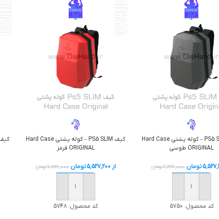
کیف PS5 SLIM – کوله پشتی Hard Case
کیف PS5 SLIM – کوله پشتی Hard Case
ORIGINAL طوسی
ORIGINAL قرمز
5,527,
تومان
از
5,527,200
تومان
7,896,000
تومان
7,896,000
تومان
افزودن به سبد خرید
افزودن به سبد خرید
کد محصول:
5750
کد محصول:
5748