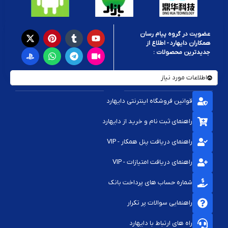
عضویت در گروه پیام رسان
همکاران دایهارد - اطلاع از
جدیدترین محصولات :
اطلاعات مورد نیاز
قوانین فروشگاه اینترنتی دایهارد
راهنمای ثبت نام و خرید از دایهارد
راهنمای دریافت پنل همکار - VIP
راهنمای دریافت امتیازات - VIP
شماره حساب های پرداخت بانک
راهنمایی سوالات پر تکرار
راه های ارتباط با دایهارد