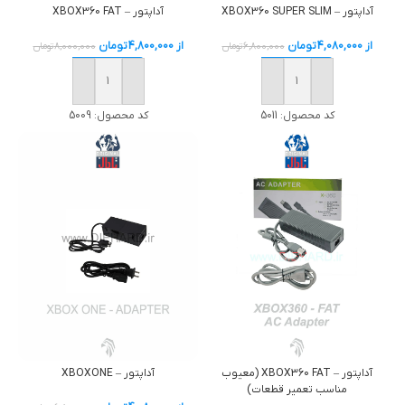
آداپتور – XBOX360 SUPER SLIM
آداپتور – XBOX360 FAT
از
4,080,000
تومان
از
4,800,000
تومان
6,800,000
تومان
8,000,000
تومان
خرید
خرید
کد محصول:
5011
کد محصول:
5009
آداپتور – XBOX360 FAT (معیوب
آداپتور – XBOXONE
مناسب تعمیر قطعات)