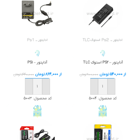
آداپتور – PS2 استوک TLC
آداپتور – PS1
از
540,000
تومان
از
864,000
تومان
900,000
تومان
1,440,000
تومان
خرید
خرید
کد محصول:
5004
کد محصول:
5003