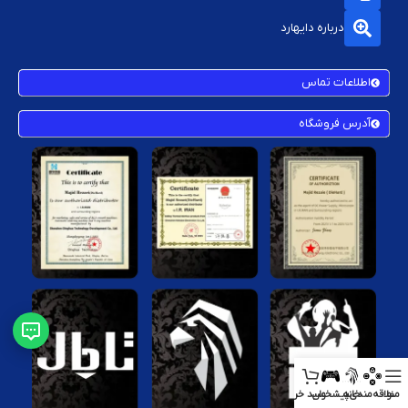
درباره دایهارد
اطلاعات تماس
آدرس فروشگاه
منو
علاقه‌مندی
خانه
پیشخوان
سبد خرید