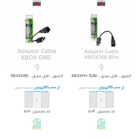
آداپتور – کابل تبديل – XBOX360 SLIM
آداپتور – کابل تبديل – XBOXONE
از
420,000
تومان
از
420,000
تومان
700,000
تومان
700,000
تومان
خرید
خرید
کد محصول:
5014
کد محصول:
5016