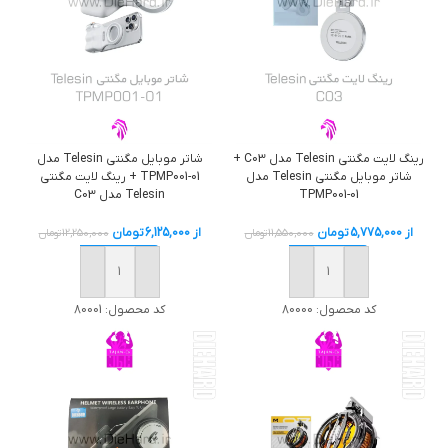
رینگ لایت مگنتی Telesin مدل C03 +
شاتر موبایل مگنتی Telesin مدل
شاتر موبایل مگنتی Telesin مدل
TPMP001-01 + رینگ لایت مگنتی
TPMP001-01
Telesin مدل C03
از
5,775,000
تومان
از
6,125,000
تومان
11,550,000
تومان
12,250,000
تومان
خرید
خرید
کد محصول:
80000
کد محصول:
80001