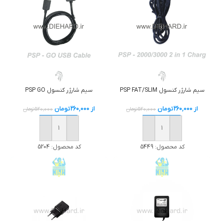
سيم شارژر کنسول PSP FAT/SLIM
سيم شارژر کنسول PSP GO
از
260,000
تومان
از
260,000
تومان
520,000
تومان
520,000
تومان
خرید
خرید
کد محصول:
5449
کد محصول:
5204