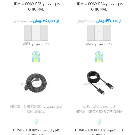
کابل تصوير HDMI – SONY PS5
کابل تصوير HDMI – SONY PS4
ORIGINAL
ORIGINAL
از
420,000
تومان
از
350,000
تومان
840,000
تومان
700,000
تومان
خرید
خرید
کد محصول:
5150
کد محصول:
5149
کابل تصوير HDMI – XBOX SXS
کابل تصوير HDMI – XBOX360