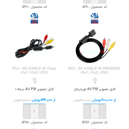
کد محصول:
5260
کد محصول:
5190
کابل تصوير AV PS2 اورجينال
کابل تصوير AV PS2 درجه 1
از
200,000
تومان
از
144,000
تومان
400,000
تومان
288,000
تومان
خرید
خرید
کد محصول:
5257
کد محصول:
5258