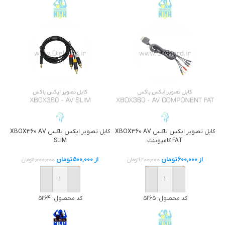
کابل تصوير ايکس باکس XBOX360 AV
کابل تصوير ايکس باکس XBOX360 AV
FAT کامپوننت
SLIM
از
600,000
تومان
از
500,000
تومان
1,200,000
تومان
1,000,000
تومان
خرید
خرید
کد محصول:
5265
کد محصول:
5264