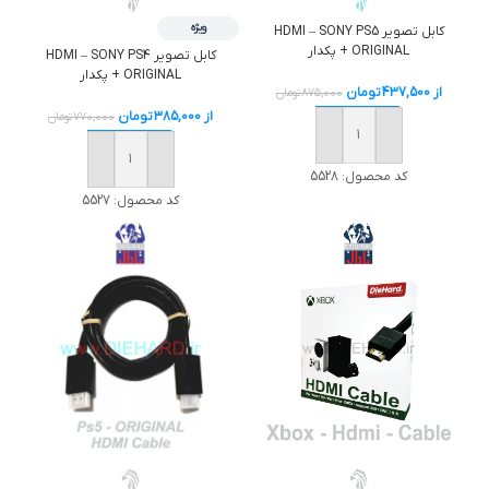
ویژه
کابل تصوير HDMI – SONY PS5
ORIGINAL + پکدار
کابل تصوير HDMI – SONY PS4
ORIGINAL + پکدار
از
437,500
تومان
875,000
تومان
از
385,000
تومان
770,000
تومان
خرید
خرید
کد محصول:
5528
کد محصول:
5527