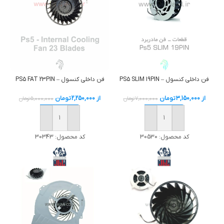
فن داخلی کنسول – PS5 FAT 23PIN
فن داخلی کنسول – PS5 SLIM 19PIN
از
2,250,000
تومان
از
3,150,000
تومان
5,000,000
تومان
7,000,000
تومان
خرید
خرید
کد محصول:
30343
کد محصول:
30530