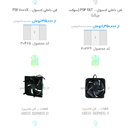
فن داخلی کنسول – PS4 FAT (سوکت
فن داخلی کنسول – PS2 7000X
بزرگ)
از
315,000
تومان
700,000
تومان
از
1,350,000
تومان
3,000,000
تومان
خرید
خرید
کد محصول:
30475
کد محصول:
30339