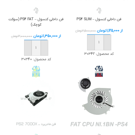
فن داخلی کنسول – PS4 SLIM
فن داخلی کنسول – PS4 FAT (سوکت
کوچک)
از
1,125,000
تومان
2,500,000
تومان
از
1,350,000
تومان
3,000,000
تومان
خرید
خرید
کد محصول:
30342
کد محصول:
30340