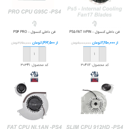
فن داخلی کنسول – PS4 PRO
فن داخلی کنسول – PS5 FAT 17PIN
از
1,462,500
تومان
از
2,250,000
تومان
3,250,000
تومان
5,000,000
تومان
خرید
خرید
کد محصول:
30341
کد محصول:
30472