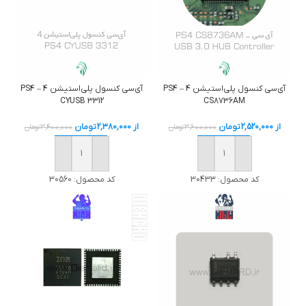
آی‌سی کنسول پلی‌استیشن 4 – PS4
آی‌سی کنسول پلی‌استیشن 4 – PS4
CYUSB 3312
CS8736AM
از
2,520,000
تومان
از
2,380,000
تومان
3,600,000
تومان
3,400,000
تومان
خرید
خرید
کد محصول:
30433
کد محصول:
30560