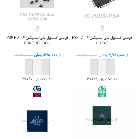
آی‌سی کنسول پلی‌استیشن 4 – PS4 HD
آی‌سی کنسول پلی‌استیشن 4 – PS4 IC
CONTROL COIL
HD FAT
از
350,000
تومان
از
3,780,000
تومان
500,000
تومان
5,400,000
تومان
خرید
خرید
کد محصول:
30067
کد محصول:
30068