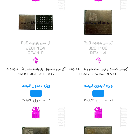
آی‌سی کنسول پلی‌استیشن 5 – بلوتوث
آی‌سی کنسول پلی‌استیشن 5 – بلوتوث
PS5 BT J20H104 REV 1.0
PS5 BT J20H100 REV 1.4
ویژه / بدون قیمت
ویژه / بدون قیمت
کد محصول:
30882
کد محصول:
30872