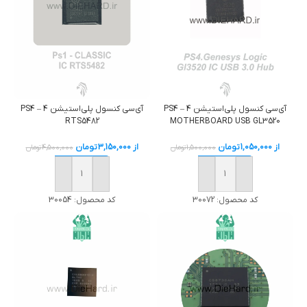
آی‌سی کنسول پلی‌استیشن 4 – PS4
آی‌سی کنسول پلی‌استیشن 4 – PS4
RTS5482
MOTHERBOARD USB GL3520
از
1,050,000
تومان
از
3,150,000
تومان
1,500,000
تومان
4,500,000
تومان
خرید
خرید
کد محصول:
30072
کد محصول:
30054