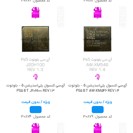
کد محصول:
30881
کد محصول:
30876
آی‌سی کنسول پلی‌استیشن 5 – بلوتوث
آی‌سی کنسول پلی‌استیشن 5 – بلوتوث
PS5 BT J20H100 REV 1.3
PS5 BT AW-XM546 REV 1.4
ویژه / بدون قیمت
ویژه / بدون قیمت
کد محصول:
30879
کد محصول:
30874