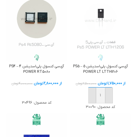
آی‌سی کنسول پلی‌استیشن 5 – PS5
آی‌سی کنسول پلی‌استیشن 4 – PS4
POWER RT5080
POWER LT LTTH1206
از
1,750,000
تومان
از
2,800,000
تومان
2,500,000
تومان
4,000,000
تومان
خرید
خرید
کد محصول:
30496
کد محصول:
30090