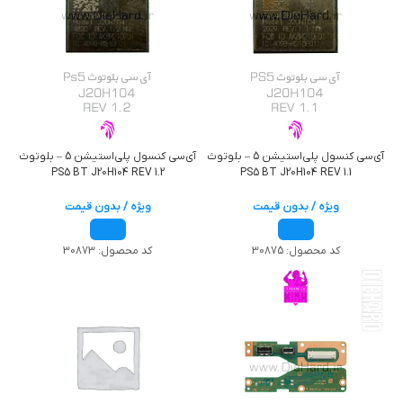
آی‌سی کنسول پلی‌استیشن 5 – بلوتوث
آی‌سی کنسول پلی‌استیشن 5 – بلوتوث
PS5 BT J20H104 REV 1.2
PS5 BT J20H104 REV 1.1
ویژه / بدون قیمت
ویژه / بدون قیمت
کد محصول:
30875
کد محصول:
30873