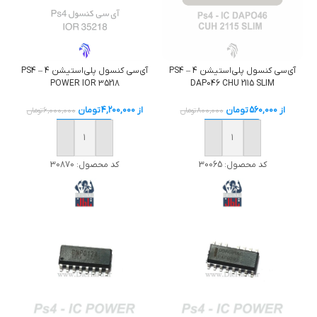
آی‌سی کنسول پلی‌استیشن 4 – PS4
آی‌سی کنسول پلی‌استیشن 4 – PS4
DAP046 CHU 2115 SLIM
POWER IOR 35218
از
560,000
تومان
از
4,200,000
تومان
800,000
تومان
6,000,000
تومان
خرید
خرید
کد محصول:
30065
کد محصول:
30870