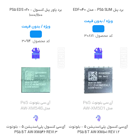
برد پنل PS5 SLIM – مدل EDF-040
برد پاور پنل کنسول – PS5 EDS 020
1000/1100
ویژه / بدون قیمت
ویژه / بدون قیمت
کد محصول:
30871
کد محصول:
30914
آی‌سی کنسول پلی‌استیشن 5 – بلوتوث
آی‌سی کنسول پلی‌استیشن 5 – بلوتوث
PS5 BT AW-XM546 REV1.3
PS5 BT AW-XM501 REV 1.2