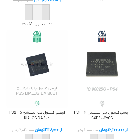
از
1,260,000
تومان
1,800,000
تومان
خرید
کد محصول:
30059
آی‌سی کنسول پلی‌استیشن 4 – PS4
آی‌سی کنسول پلی‌استیشن 5 – PS5
CXD90025GG
DIALOG DA 9081
از
4,200,000
تومان
از
2,128,000
تومان
6,000,000
تومان
3,040,000
تومان