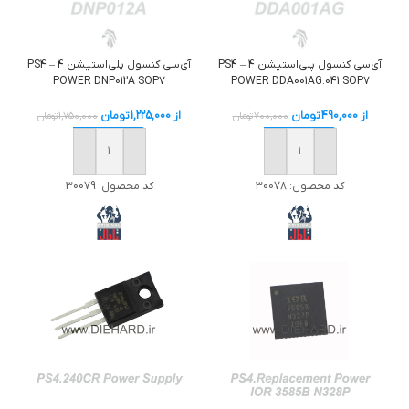
آی‌سی کنسول پلی‌استیشن 4 – PS4
آی‌سی کنسول پلی‌استیشن 4 – PS4
POWER DNP012A SOP7
POWER DDA001AG.041 SOP7
از
490,000
تومان
از
1,225,000
تومان
700,000
تومان
1,750,000
تومان
خرید
خرید
کد محصول:
30078
کد محصول:
30079