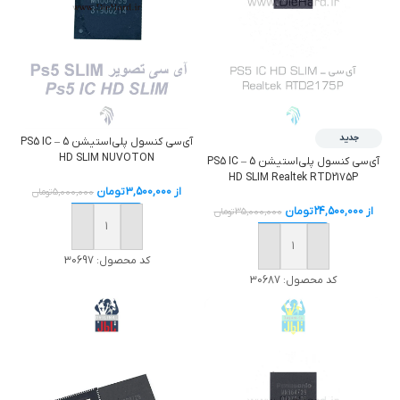
جدید
آی‌سی کنسول پلی‌استیشن 5 – PS5 IC
HD SLIM NUVOTON
آی‌سی کنسول پلی‌استیشن 5 – PS5 IC
HD SLIM Realtek RTD2175P
از
3,500,000
تومان
5,000,000
تومان
از
24,500,000
تومان
35,000,000
تومان
خرید
خرید
کد محصول:
30697
کد محصول:
30687