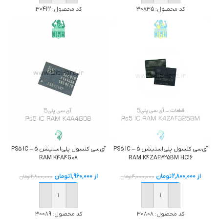
کد محصول:
30835
کد محصول:
30422
آی‌سی کنسول پلی‌استیشن 5 – PS5 IC
آی‌سی کنسول پلی‌استیشن 5 – PS5 IC
RAM K4A4G08
RAM K4ZAF325BM HC16
از
2,800,000
تومان
از
1,960,000
تومان
4,000,000
تومان
2,800,000
تومان
خرید
خرید
کد محصول:
30808
کد محصول:
30089