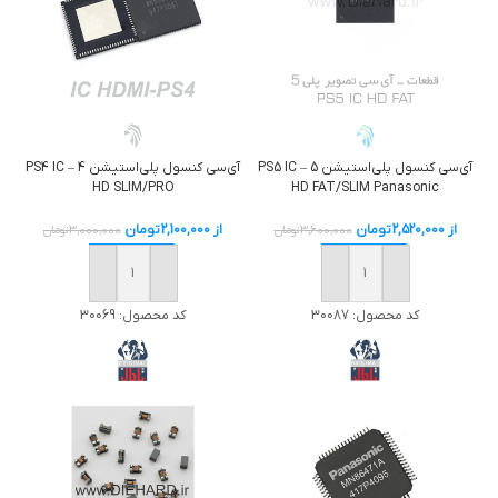
آی‌سی کنسول پلی‌استیشن 5 – PS5 IC
آی‌سی کنسول پلی‌استیشن 4 – PS4 IC
HD SLIM/PRO
HD FAT/SLIM Panasonic
از
2,520,000
تومان
از
2,100,000
تومان
3,600,000
تومان
3,000,000
تومان
خرید
خرید
کد محصول:
30087
کد محصول:
30069