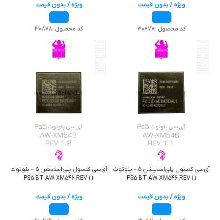
ویژه / بدون قیمت
ویژه / بدون قیمت
کد محصول:
30877
کد محصول:
30878
آی‌سی کنسول پلی‌استیشن 5 – بلوتوث
آی‌سی کنسول پلی‌استیشن 5 – بلوتوث
PS5 BT AW-XM546 REV 1.2
PS5 BT AW-XM546 REV 1.1
ویژه / بدون قیمت
ویژه / بدون قیمت