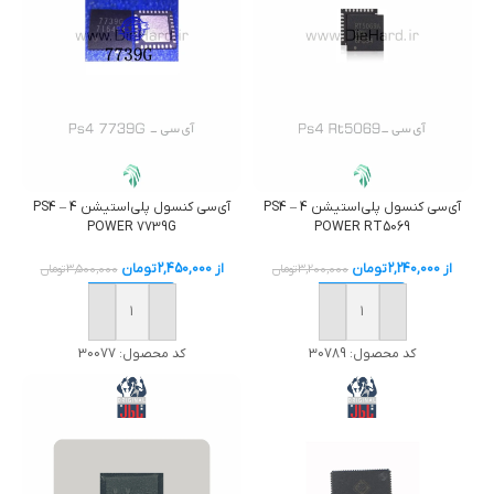
آی‌سی کنسول پلی‌استیشن 4 – PS4
آی‌سی کنسول پلی‌استیشن 4 – PS4
POWER 7739G
POWER RT5069
از
2,240,000
تومان
از
2,450,000
تومان
3,200,000
تومان
3,500,000
تومان
خرید
خرید
کد محصول:
30789
کد محصول:
30077