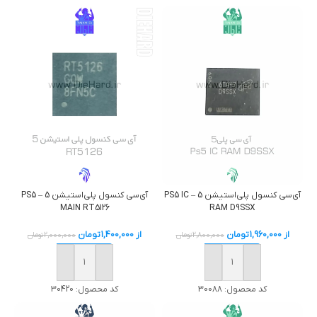
آی‌سی کنسول پلی‌استیشن 5 – PS5 IC
آی‌سی کنسول پلی‌استیشن 5 – PS5
MAIN RT5126
RAM D9SSX
از
1,960,000
تومان
از
1,400,000
تومان
2,800,000
تومان
2,000,000
تومان
خرید
خرید
کد محصول:
30088
کد محصول:
30420