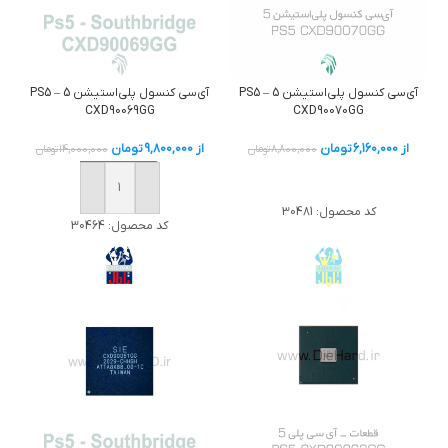
آی‌سی کنسول پلی‌استیشن 5 – PS5
آی‌سی کنسول پلی‌استیشن 5 – PS5
CXD90069GG
CXD90070GG
از
6,160,000
تومان
از
9,800,000
تومان
8,800,000
تومان
14,000,000
تومان
خرید
خرید
کد محصول:
30481
کد محصول:
30464