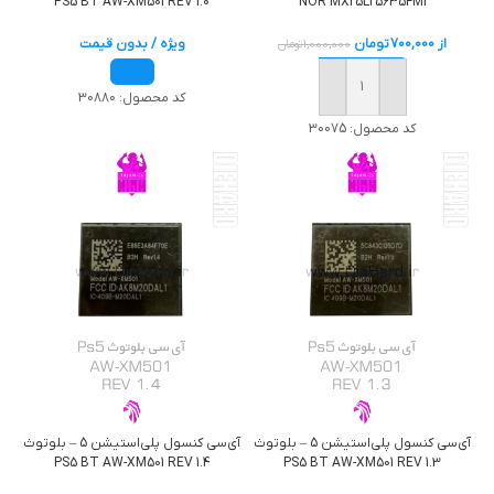
NOR MX25L25635FMI
PS5 BT AW-XM501 REV 1.0
از
700,000
تومان
ویژه / بدون قیمت
1,000,000
تومان
خرید
کد محصول:
30880
کد محصول:
30075
آی‌سی کنسول پلی‌استیشن 5 – بلوتوث
آی‌سی کنسول پلی‌استیشن 5 – بلوتوث
PS5 BT AW-XM501 REV 1.4
PS5 BT AW-XM501 REV 1.3