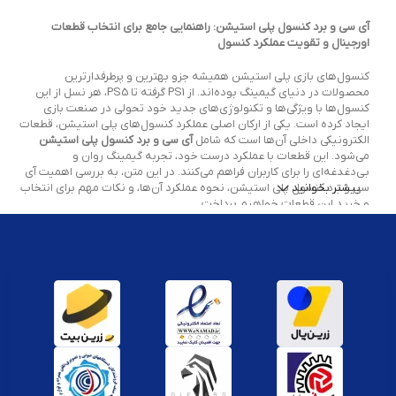
آی سی و برد کنسول پلی استیشن: راهنمایی جامع برای انتخاب قطعات
اورجینال و تقویت عملکرد کنسول
کنسول‌های بازی پلی استیشن همیشه جزو بهترین و پرطرفدارترین
محصولات در دنیای گیمینگ بوده‌اند. از PS1 گرفته تا PS5، هر نسل از این
کنسول‌ها با ویژگی‌ها و تکنولوژی‌های جدید خود تحولی در صنعت بازی
ایجاد کرده است. یکی از ارکان اصلی عملکرد کنسول‌های پلی استیشن، قطعات
الکترونیکی داخلی آن‌ها است که شامل
آی سی و برد کنسول پلی استیشن
می‌شود. این قطعات با عملکرد درست خود، تجربه گیمینگ روان و
بی‌دغدغه‌ای را برای کاربران فراهم می‌کنند. در این متن، به بررسی اهمیت آی
بیشتر بخوانید
سی و برد کنسول پلی استیشن، نحوه عملکرد آن‌ها، و نکات مهم برای انتخاب
و خرید این قطعات خواهیم پرداخت.
آی سی و برد کنسول پلی استیشن: قلب
تپنده دستگاه
در ابتدا، باید بگوییم که
آی سی (IC)
یا مدار مجتمع و
برد کنسول پلی
استیشن
، جزو قطعات حیاتی در عملکرد کنسول‌های بازی پلی استیشن
هستند.
آی سی‌ها
مدارهای الکترونیکی پیچیده‌ای هستند که برای انجام
وظایف خاص در کنسول‌ها استفاده می‌شوند. این قطعات می‌توانند شامل
پردازنده‌های مرکزی (CPU)، پردازنده‌های گرافیکی (GPU)، حافظه‌ها و دیگر
مدارهای حساس باشند. برد کنسول نیز قطعه‌ای است که تمامی این آی سی‌ها