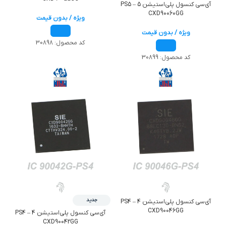
آی‌سی کنسول پلی‌استیشن 5 – PS5
CXD90060GG
ویژه / بدون قیمت
ویژه / بدون قیمت
کد محصول:
30898
کد محصول:
30899
جدید
آی‌سی کنسول پلی‌استیشن 4 – PS4
CXD90046GG
آی‌سی کنسول پلی‌استیشن 4 – PS4
CXD90042GG