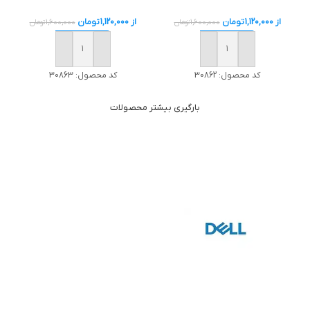
از
1,120,000
تومان
از
1,120,000
تومان
1,600,000
تومان
1,600,000
تومان
خرید
خرید
کد محصول:
30862
کد محصول:
30863
بارگیری بیشتر محصولات