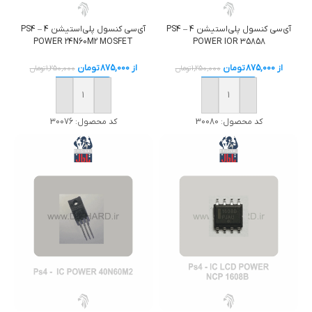
آی‌سی کنسول پلی‌استیشن 4 – PS4
آی‌سی کنسول پلی‌استیشن 4 – PS4
POWER 24N60M2 MOSFET
POWER IOR 35858
از
875,000
تومان
از
875,000
تومان
1,250,000
تومان
1,250,000
تومان
خرید
خرید
کد محصول:
30080
کد محصول:
30076