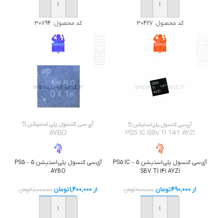
خرید
خرید
کد محصول:
30427
کد محصول:
30794
آی‌سی کنسول پلی‌استیشن 5 – PS5 IC
آی‌سی کنسول پلی‌استیشن 5 – PS5
AYBO
SBV TI 141 AYZI
از
490,000
تومان
از
1,400,000
تومان
700,000
تومان
2,000,000
تومان
خرید
خرید