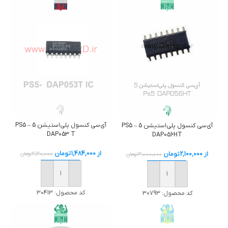
آی‌سی کنسول پلی‌استیشن 5 – PS5
آی‌سی کنسول پلی‌استیشن 5 – PS5
DAP053 T
DAP056HT
از
1,484,000
تومان
از
2,100,000
تومان
2,120,000
تومان
3,000,000
تومان
خرید
خرید
کد محصول:
30413
کد محصول:
30793