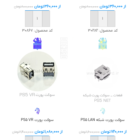
از
360,000
تومان
از
360,000
تومان
800,000
تومان
800,000
تومان
خرید
خرید
کد محصول:
30282
کد محصول:
30867
سوکت پورت شبکه PS5 LAN
سوکت پورت PS5 VR
از
720,000
تومان
از
1,080,000
تومان
1,600,000
تومان
2,400,000
تومان