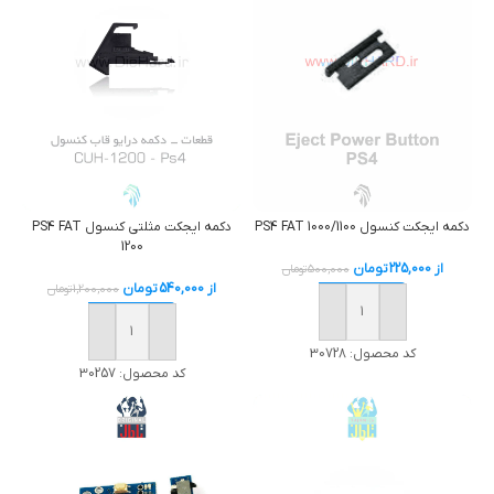
دکمه ایجکت کنسول PS4 FAT 1000/1100
دکمه ایجکت مثلتی کنسول PS4 FAT
1200
از
225,000
تومان
500,000
تومان
از
540,000
تومان
1,200,000
تومان
خرید
خرید
کد محصول:
30728
کد محصول:
30257