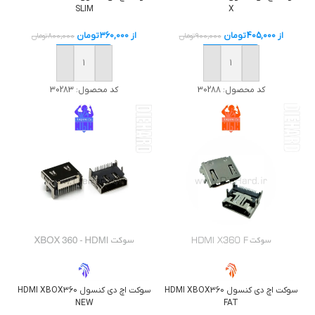
SLIM
X
از
405,000
تومان
از
360,000
تومان
900,000
تومان
800,000
تومان
خرید
خرید
کد محصول:
30288
کد محصول:
30283
سوکت اچ دی کنسول HDMI XBOX360
سوکت اچ دی کنسول HDMI XBOX360
NEW
FAT