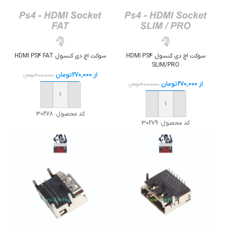
سوکت اچ دی کنسول HDMI PS4
سوکت اچ دی کنسول HDMI PS4 FAT
SLIM/PRO
از
270,000
تومان
600,000
تومان
از
270,000
تومان
600,000
تومان
خرید
خرید
کد محصول:
30278
کد محصول:
30279