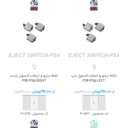
دکمه درايو و ايجکت کنسول چپ
دکمه درايو و ايجکت کنسول راست
PS4/PS5 RIGHT
PS4/PS5 LEFT
از
216,000
تومان
از
216,000
تومان
480,000
تومان
480,000
تومان
خرید
خرید
کد محصول:
30577
کد محصول:
30825