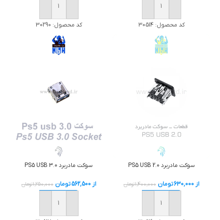
خرید
خرید
کد محصول:
30514
کد محصول:
30290
سوکت مادربرد PS5 USB 3.0
سوکت مادربرد PS5 USB 2.0
از
562,500
تومان
از
630,000
تومان
1,250,000
تومان
1,400,000
تومان
خرید
خرید