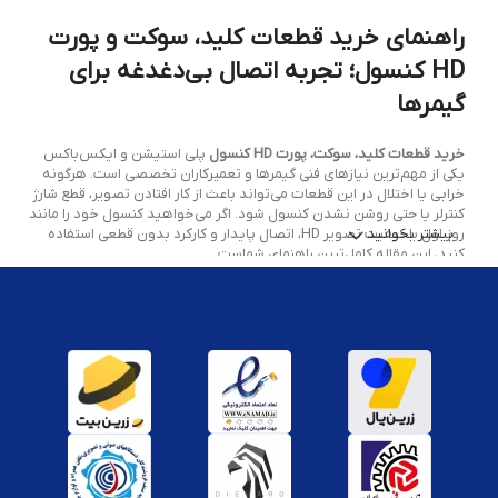
راهنمای خرید قطعات کلید، سوکت و پورت
HD کنسول؛ تجربه اتصال بی‌دغدغه برای
گیمرها
خرید قطعات کلید، سوکت، پورت HD کنسول
پلی استیشن و ایکس‌باکس
یکی از مهم‌ترین نیازهای فنی گیمرها و تعمیرکاران تخصصی است. هرگونه
خرابی یا اختلال در این قطعات می‌تواند باعث از کار افتادن تصویر، قطع شارژ
کنترلر یا حتی روشن نشدن کنسول شود. اگر می‌خواهید کنسول خود را مانند
بیشتر بخوانید
روز اول با کیفیت تصویر HD، اتصال پایدار و کارکرد بدون قطعی استفاده
کنید، این مقاله کامل‌ترین راهنمای شماست.
معرفی قطعات کلید، سوکت و پورت HD کنسول
کلید پاور، سوکت HDMI، پورت USB و سایر سوکت‌ها از اجزای کلیدی هر
کنسول بازی به شمار می‌روند. سوکت HDMI پلی استیشن و ایکس‌باکس
مسئول انتقال تصویر و صدا به تلویزیون است. پورت USB برای شارژ کنترلر و
اتصال اکسسوری و کلید پاور وظیفه روشن و خاموش کردن دستگاه را
برعهده دارد. کیفیت این قطعات تأثیر مستقیم بر تجربه کاربری شما دارد.
نقش کلید و سوکت در عملکرد کنسول