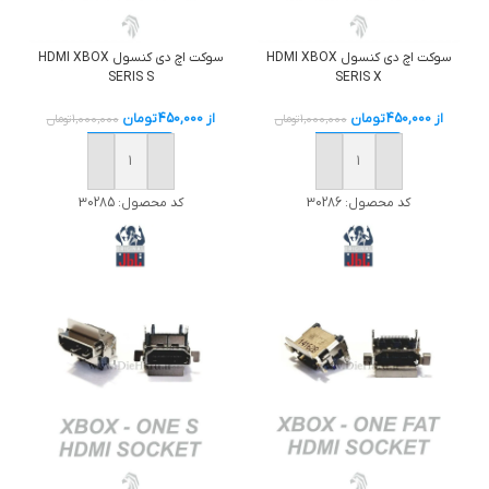
سوکت اچ دی کنسول HDMI XBOX
سوکت اچ دی کنسول HDMI XBOX
SERIS S
SERIS X
از
450,000
تومان
از
450,000
تومان
1,000,000
تومان
1,000,000
تومان
خرید
خرید
کد محصول:
30286
کد محصول:
30285