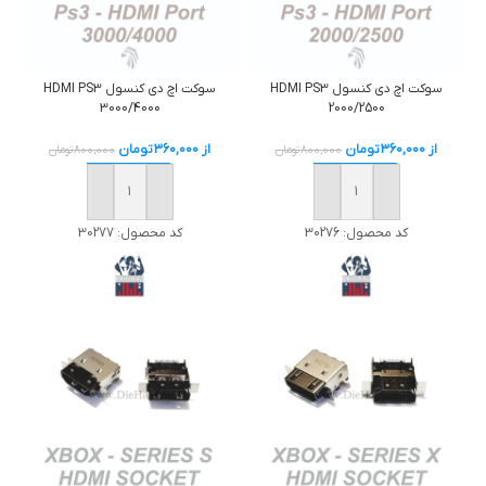
سوکت اچ دی کنسول HDMI PS3
سوکت اچ دی کنسول HDMI PS3
3000/4000
2000/2500
از
360,000
تومان
از
360,000
تومان
800,000
تومان
800,000
تومان
خرید
خرید
کد محصول:
30276
کد محصول:
30277