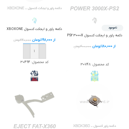
ناموجود
دکمه پاور و ایجکت کنسول XBOXONE
دکمه پاور و ایجکت کنسول PS2 3000X
از
198,000
تومان
440,000
تومان
از
180,000
تومان
400,000
تومان
خرید
خرید
کد محصول:
30494
کد محصول:
30748