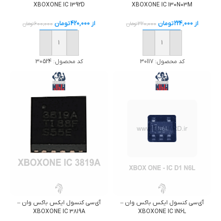
XBOXONE IC 1392D
XBOXONE IC 130N03M
از
420,000
تومان
از
224,000
تومان
600,000
تومان
320,000
تومان
خرید
خرید
کد محصول:
30524
کد محصول:
30117
آی‌سی کنسول ایکس باکس وان –
آی‌سی کنسول ایکس باکس وان –
XBOXONE IC 3819A
XBOXONE IC 1N6L