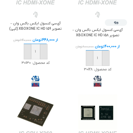
ویژه
آی‌سی کنسول ایکس باکس وان –
تصویر XBOXONE IC HD 159 (کپی)
آی‌سی کنسول ایکس باکس وان –
تصویر XBOXONE IC HD 158
از
448,000
تومان
640,000
تومان
از
400,000
تومان
800,000
تومان
خرید
خرید
کد محصول:
30130
کد محصول:
30128