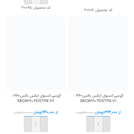
خرید
کد محصول:
30095
کد محصول:
30105
آی‌سی کنسول ایکس باکس360 –
آی‌سی کنسول ایکس باکس360 –
XBOX360 POSTFIX V.2
XBOX360 POSTFIX V.1
از
364,000
تومان
از
420,000
تومان
520,000
تومان
600,000
تومان
خرید
خرید