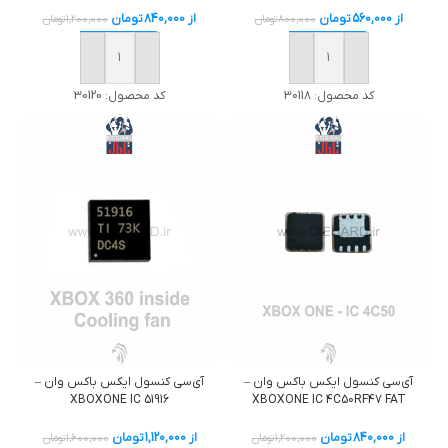
از
560,000
تومان
از
840,000
تومان
800,000
تومان
1,200,000
تومان
خرید
خرید
کد محصول:
30118
کد محصول:
30120
آی‌سی کنسول ایکس باکس وان –
آی‌سی کنسول ایکس باکس وان –
XBOXONE IC 51916
XBOXONE IC 4C50RF47 FAT
از
840,000
تومان
از
1,120,000
تومان
1,200,000
تومان
1,600,000
تومان