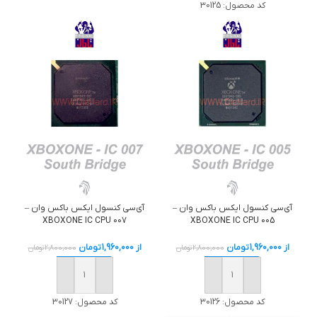
کد محصول:
30125
آی‌سی کنسول ایکس باکس وان –
آی‌سی کنسول ایکس باکس وان –
XBOXONE IC CPU 007
XBOXONE IC CPU 005
از
1,960,000
تومان
از
1,960,000
تومان
2,800,000
تومان
2,800,000
تومان
خرید
خرید
کد محصول:
30126
کد محصول:
30127