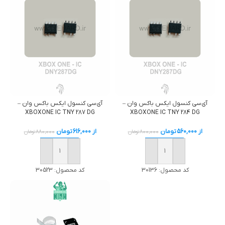
آی‌سی کنسول ایکس باکس وان –
آی‌سی کنسول ایکس باکس وان –
XBOXONE IC TNY 287 DG
XBOXONE IC TNY 284 DG
از
560,000
تومان
از
616,000
تومان
800,000
تومان
880,000
تومان
خرید
خرید
کد محصول:
30136
کد محصول:
30523