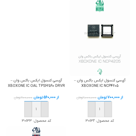
آی‌سی کنسول ایکس باکس وان –
آی‌سی کنسول ایکس باکس وان –
XBOXONE IC OAL TPS62590 DRVR
XBOXONE IC NCP4205
از
560,000
تومان
از
700,000
تومان
800,000
تومان
1,000,000
تومان
خرید
خرید
کد محصول:
30133
کد محصول:
30132