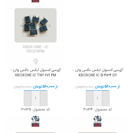
آی‌سی کنسول ایکس باکس وان –
آی‌سی کنسول ایکس باکس وان –
XBOXONE IC TNY 276 PM
XBOXONE IC SI 4134 DY
از
560,000
تومان
از
560,000
تومان
800,000
تومان
800,000
تومان
خرید
خرید
کد محصول:
30134
کد محصول:
30135