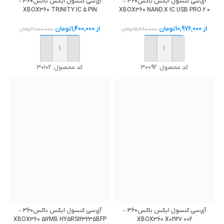
آی‌سی کنسول ایکس باکس360 –
آی‌سی کنسول ایکس باکس360 –
XBOX360 NAND.X IC USB PRO 2.0
XBOX360 TRINITY IC 5 PIN
از
10,976,000
تومان
از
1,400,000
تومان
15,680,000
تومان
2,000,000
تومان
خرید
خرید
کد محصول:
30092
کد محصول:
30102
آی‌سی کنسول ایکس باکس360 –
آی‌سی کنسول ایکس باکس360 –
XBOX360 512MB HY5RS123235BFP
XBOX360 X02127 002