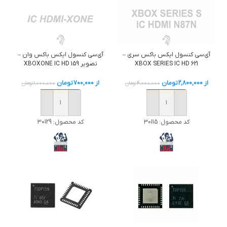
آي‌سی کنسول ایکس باکس سری –
آی‌سی کنسول ایکس باکس وان –
XBOX SERIES IC HD 621
تصویر XBOXONE IC HD 159
از
2,800,000
تومان
از
700,000
تومان
4,000,000
تومان
1,000,000
تومان
خرید
خرید
کد محصول:
30115
کد محصول:
30129