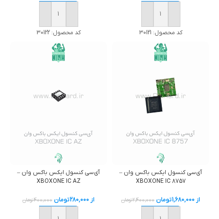
خرید
خرید
کد محصول:
30121
کد محصول:
30122
آی‌سی کنسول ایکس باکس وان –
آی‌سی کنسول ایکس باکس وان –
XBOXONE IC AZ
XBOXONE IC 8757
از
1,680,000
تومان
از
280,000
تومان
2,400,000
تومان
400,000
تومان