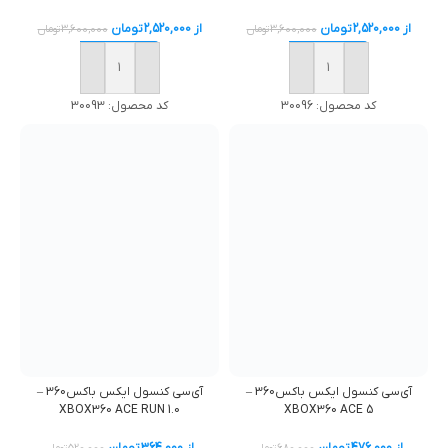
از
2,520,000
تومان
از
2,520,000
تومان
3,600,000
تومان
3,600,000
تومان
خرید
خرید
کد محصول:
30093
کد محصول:
30096
آی‌سی کنسول ایکس باکس360 –
آی‌سی کنسول ایکس باکس360 –
XBOX360 ACE 5
XBOX360 ACE RUN 1.0
از
476,000
تومان
از
364,000
تومان
680,000
تومان
520,000
تومان