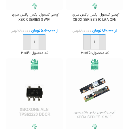
آی‌سی کنسول ایکس باکس سری –
آی‌سی کنسول ایکس باکس سری –
XBOX SERIES S WIFI
XBOX SERIES S IC L16A QFN
از
840,000
تومان
از
5,040,000
تومان
1,200,000
تومان
7,200,000
تومان
خرید
خرید
کد محصول:
30525
کد محصول:
30519