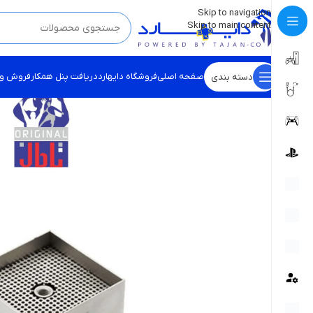
💡
برچسب و اسکین کنسول ها بروز شد . . . اینجا کیک کن !
Skip to navigation
Skip to main content
صفحه اصلی
فروشگاه دایهارد
دریافت پنل همکار
فروش و
دسته بندی