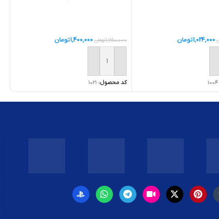
1,024,000
تومان
1,400,000
تومان
ن
1,750,000
تومان
ه سبد خرید
افزودن به سبد خرید
1004
کد محصول:
1021