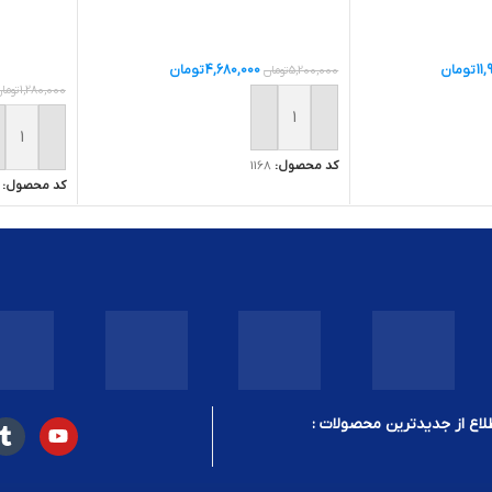
11
تومان
4,680,000
تومان
5,200,000
تومان
1,280,000
توما
ید
افزودن به سبد خرید
افزودن ب
کد محصول:
1168
کد محصول:
لاع از جدیدترین محصولات :