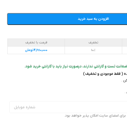
افزودن به سبد خرید
تخفیف
قیمت با تخفیف
10%
4,680,000
تومان
مانت تست و گارانتی ندارند، درصورت نیاز باید با گارانتی خرید شود.
ده ( فقط موجودی و تخفیف )
ن .
.
ای اعضای سایت امکان پذیر خواهد بود.