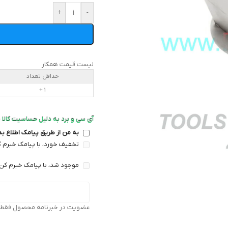
+
-
لیست قیمت همکار
حداقل تعداد
1 +
آی سی و برد به دلیل حساسیت کالا ض
به من از طریق پیامک اطلاع ب
تخفیف خورد، با پیامک خبرم ک
موجود شد، با پیامک خبرم کن 
عضویت در خبرنامه محصول فقط بر