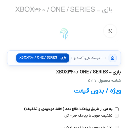
بزرگنمایی تصویر
بازی – XBOX360 / ONE / SERIES
- دیسک بازی آکبند و کارکرده
بازی – XBOX360 / ONE / SERIES
5027
شناسه محصول:
ویژه / بدون قیمت
به من از طریق پیامک اطلاع بده ( فقط موجودی و تخفیف )
تخفیف خورد، با پیامک خبرم کن .
تخفیف خورد، با پیامک خبرم کن .