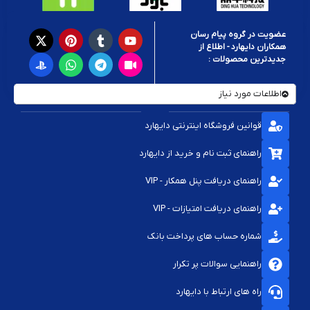
عضویت در گروه پیام رسان
همکاران دایهارد - اطلاع از
جدیدترین محصولات :
اطلاعات مورد نیاز
قوانین فروشگاه اینترنتی دایهارد
راهنمای ثبت نام و خرید از دایهارد
راهنمای دریافت پنل همکار - VIP
راهنمای دریافت امتیازات - VIP
شماره حساب های پرداخت بانک
راهنمایی سوالات پر تکرار
راه های ارتباط با دایهارد