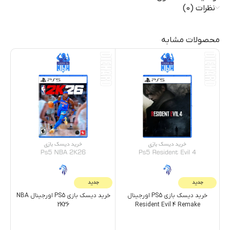
نظرات (0)
محصولات مشابه
جدید
جدید
خرید دیسک بازی PS5 اورجینال
خرید دیسک بازی PS5 اورجینال NBA
2K26
Resident Evil 4 Remake