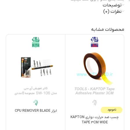
توضیحات
نظرات (0)
محصولات مشابه
ناموجود
ابزار CPU REMOVER BLADE
چسب ضد حرارت نواری KAPTON
ساچ
TAPE 3CM WIDE