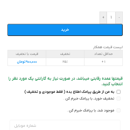
+
-
خرید
لیست قیمت همکار
حداقل تعداد
تخفیف
قیمت با تخفیف
1 +
25%
900,000
تومان
قیمتها عمده رقابتی میباشد، در صورت نیاز به گارانتی پک مورد نظر را
انتخاب کنید.
به من از طریق پیامک اطلاع بده ( فقط موجودی و تخفیف )
تخفیف خورد، با پیامک خبرم کن .
موجود شد، با پیامک خبرم کن .