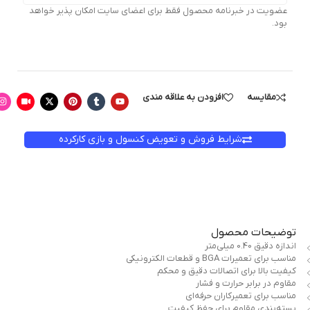
عضویت در خبرنامه محصول فقط برای اعضای سایت امکان پذیر خواهد
بود.
مقایسه
افزودن به علاقه مندی
شرایط فروش و تعویض کنسول و بازی کارکرده
توضیحات محصول
اندازه دقیق 0.40 میلی‌متر
مناسب برای تعمیرات BGA و قطعات الکترونیکی
کیفیت بالا برای اتصالات دقیق و محکم
مقاوم در برابر حرارت و فشار
مناسب برای تعمیرکاران حرفه‌ای
بسته‌بندی مقاوم برای حفظ کیفیت