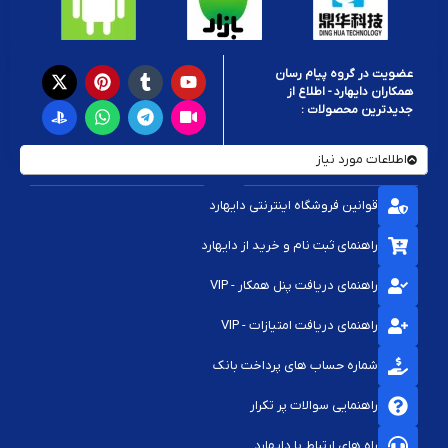
عضویت در گروه پیام رسان
همکاران دایهارد - اطلاع از
جدیدترین محصولات :
اطلاعات مورد نیاز
قوانین فروشگاه اینترنتی دایهارد
راهنمای ثبت نام و خرید از دایهارد
راهنمای دریافت پنل همکار - VIP
راهنمای دریافت امتیازات - VIP
شماره حساب های پرداخت بانک
راهنمایی سوالات پر تکرار
راه های ارتباط با دایهارد