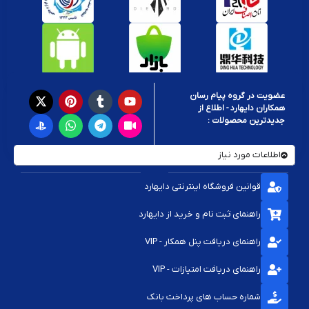
عضویت در گروه پیام رسان
همکاران دایهارد - اطلاع از
جدیدترین محصولات :
اطلاعات مورد نیاز
قوانین فروشگاه اینترنتی دایهارد
راهنمای ثبت نام و خرید از دایهارد
راهنمای دریافت پنل همکار - VIP
راهنمای دریافت امتیازات - VIP
شماره حساب های پرداخت بانک