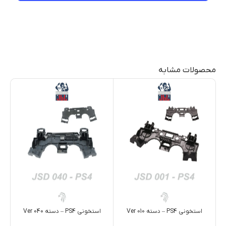
محصولات مشابه
استخوني PS4 – دسته Ver 010
استخوني PS4 – دسته Ver 040