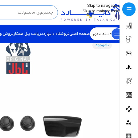
💡
برچسب و اسکین کنسول ها بروز شد . . . اینجا کیک کن !
Skip to navigation
Skip to main content
صفحه اصلی
فروشگاه دایهارد
دریافت پنل همکار
فروش و
دسته بندی
ناموجود