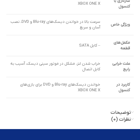
سازگاری با
XBOX ONE X
کنسول
سرعت بالا در خواندن دیسک‌های Blu-ray و DVD، نصب
ویژگی خاص
آسان و سریع
مکمل‌های
– کابل SATA
قطعه
علت خرابی
خراب شدن لنز، مشکل در موتور سینی دیسک، آسیب به
رایج
کابل اتصال
کاربرد در
خواندن دیسک‌های Blu-ray و DVD برای بازی‌های
کنسول
XBOX ONE X
توضیحات
نظرات (0)