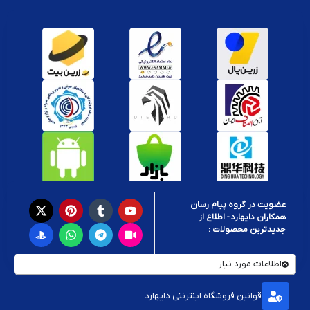
عضویت در گروه پیام رسان
همکاران دایهارد - اطلاع از
جدیدترین محصولات :
اطلاعات مورد نیاز
قوانین فروشگاه اینترنتی دایهارد