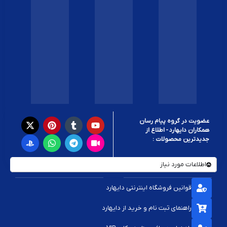
عضویت در گروه پیام رسان
همکاران دایهارد - اطلاع از
جدیدترین محصولات :
اطلاعات مورد نیاز
قوانین فروشگاه اینترنتی دایهارد
راهنمای ثبت نام و خرید از دایهارد