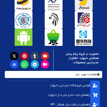
عضویت در گروه پیام رسان
همکاران دایهارد - اطلاع از
جدیدترین محصولات :
اطلاعات مورد نیاز
قوانین فروشگاه اینترنتی دایهارد
راهنمای ثبت نام و خرید از دایهارد
راهنمای دریافت پنل همکار - VIP