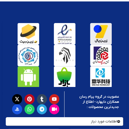
عضویت در گروه پیام رسان
همکاران دایهارد - اطلاع از
جدیدترین محصولات :
اطلاعات مورد نیاز