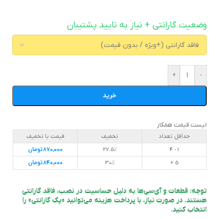
وضعیت گارانتی + نیاز به تایید پشتیبان
+
-
خرید
لیست قیمت همکار
حداقل تعداد
تخفیف
قیمت با تخفیف
1 - 4
27.5%
870,000
تومان
5 +
30%
840,000
تومان
توجه: قطعات و آی‌سی‌ها به دلیل حساسیت در نصب، فاقد گارانتی
هستند. در صورت نیاز، با پرداخت هزینه می‌توانید «پک گارانتی» را
انتخاب کنید.