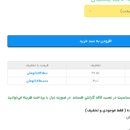
افزودن به سبد خرید
تخفیف
قیمت با تخفیف
27.5%
1,812,500
تومان
30%
1,750,000
تومان
ساسیت در نصب، فاقد گارانتی هستند. در صورت نیاز، با پرداخت هزینه می‌توانید
ده ( فقط موجودی و تخفیف )
ن .
.