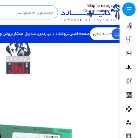
💡
برچسب و اسکین کنسول ها بروز شد . . . اینجا کیک کن !
Skip to navigation
Skip to main content
صفحه اصلی
فروشگاه دایهارد
دریافت پنل همکار
فروش و
دسته بندی