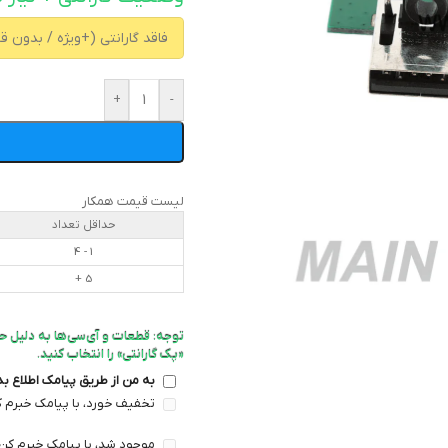
+
-
لیست قیمت همکار
حداقل تعداد
1 - 4
5 +
توجه: قطعات و آی‌سی‌ها به دلیل ح
«پک گارانتی» را انتخاب کنید.
به من از طریق پیامک اطلاع ب
تخفیف خورد، با پیامک خبرم ک
موجود شد، با پیامک خبرم کن 