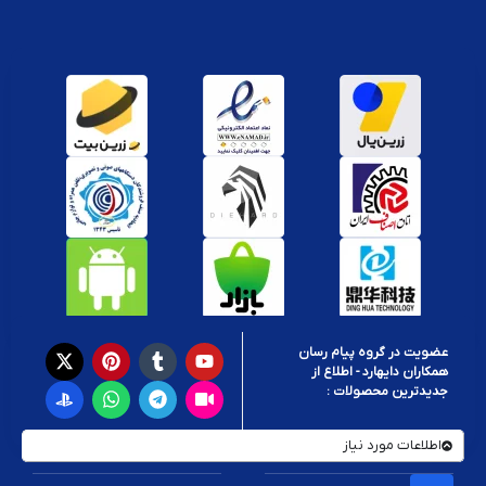
عضویت در گروه پیام رسان
همکاران دایهارد - اطلاع از
جدیدترین محصولات :
اطلاعات مورد نیاز