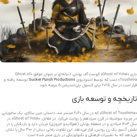
بازی «Ghost of Yōtei» گوست آف یوتئی دنباله‌ای بر عنوان موفق «Ghost of
Tsushima» است که توسط استودیوی
Sucker Punch Productions
توسعه یافته و
قرار است در سال ۲۰۲۵ برای کنسول پلی‌استیشن ۵ عرضه شود.
تاریخچه و توسعه بازی
«Ghost of Tsushima» که در سال ۲۰۲۰ منتشر شد، داستان جین ساکای، یک سامورایی
در جزیره سوشیما در قرن سیزدهم را روایت می‌کرد. در مقابل، «Ghost of Yōtei» در
سال ۱۶۰۳ میلادی و در منطقه یوتئی (هوکایدو امروزی) جریان دارد و بازیکنان را در
نقش آتسو، یک زن رونین، قرار می‌دهد. این تفاوت زمانی بیش از ۳۰۰ سال را نشان
می‌دهد که به تغییرات فرهنگی و تکنولوژیکی در بازی منجر شده است.