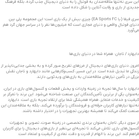
این سری نه‌تنها علاقه‌مندان به فوتبال را به دنیای دیجیتال جذب کرده، بلکه فرهنگ
جدیدی از بازی و رقابت آنلاین را شکل داده است.
سری فیفا (یا EA Sports FC) چیزی بیش از یک بازی است؛ این مجموعه پلی بین
دنیای فوتبال واقعی و دنیای مجازی است که میلیون‌ها نفر را در سراسر جهان گرد هم
می‌آورد.
دایهارد / تاجان: همراه شما در دنیای بازی‌ها
امروز، دنیای بازی‌های دیجیتال از مرزهای تفریح عبور کرده و به بخشی جدایی‌ناپذیر از
زندگی ما تبدیل شده است. در این مسیر، کسب‌وکارهایی مانند دایهارد و تاجان نقش
بزرگی در تأمین نیازهای علاقه‌مندان به بازی‌های ویدئویی دارند.
دایهارد با سال‌ها تجربه در زمینه واردات و پخش قطعات و کنسول‌های بازی در ایران،
به‌عنوان یکی از برترین تأمین‌کنندگان این صنعت شناخته می‌شود. این برند با تمرکز بر
کیفیت و خدمات متمایز، همراه همیشگی شما برای ارتقاء تجربه بازی است. دایهارد
نه‌تنها نیازهای کاربران حرفه‌ای و فروشندگان را برآورده می‌کند، بلکه به علاقه‌مندان این
صنعت کمک می‌کند تا همیشه بهترین تجهیزات را در اختیار داشته باشند.
از سوی دیگر، تاجان به‌عنوان برندی تخصصی در زمینه صوت، تصویر، و تجهیزات
کنسول‌های بازی، تلاش می‌کند تا تجربه‌ای بی‌نظیر از بازی‌های دیجیتال را برای کاربران
فراهم کند. این برند با الهام از قدرت و دقت، نمادی از کیفیت و اعتماد است.