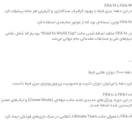
FIFA 94 تا FIFA 99:
در این دهه، سری فیفا با بهبود گرافیک، صداگذاری، و گیم‌پلی هر ساله پیشرفت کرد.
FIFA 96 اولین نسخه‌ای بود که از موتور سه‌بعدی استفاده کرد.
در FIFA 98 شاهد اضافه شدن حالت “Road to World Cup” بودیم که شامل تمامی
تیم‌های ملی و مسابقات مقدماتی جام جهانی می‌شد.
—
دهه 2000: دوران طلایی فیفا
این دهه را می‌توان دوران تثبیت و محبوبیت بی‌چون‌وچرای سری فیفا دانست.
FIFA 2001 تا FIFA 10:
در این دوره، ویژگی‌های جدیدی مانند حالت حرفه‌ای (Career Mode) و لیگ‌های معتبر
لایسنس شده اضافه شدند.
FIFA 09 با معرفی حالت Ultimate Team، انقلابی در سبک بازی‌های فوتبالی ایجاد کرد.