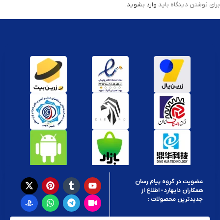
برای نوشتن دیدگاه باید
وارد بشوید
.
عضویت در گروه پیام رسان
همکاران دایهارد - اطلاع از
جدیدترین محصولات :