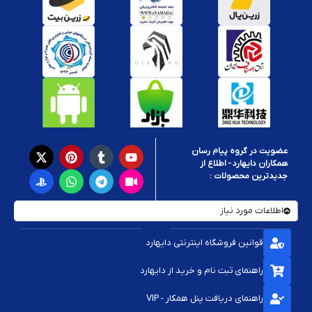
عضویت در گروه پیام رسان
همکاران دایهارد - اطلاع از
جدیدترین محصولات :
اطلاعات مورد نیاز
قوانین فروشگاه اینترنتی دایهارد
راهنمای ثبت نام و خرید از دایهارد
راهنمای دریافت پنل همکار - VIP