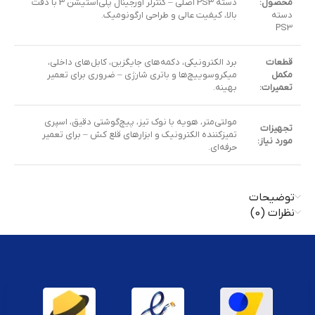
محصول:
دسته PS3 اصلی – کنترلر اورجینال پلی‌استیشن 3 با دقت
دسته
بالا، کیفیت عالی و طراحی ارگونومیک.
PS3
قطعات
برد الکترونیکی، دکمه‌های جایگزین، کابل‌های داخلی،
مکمل
میکروسوییچ‌ها و باتری شارژی – ضروری برای تعمیر
تعمیرات:
بهینه.
مولتی‌متر، هویه با نوک تیز، پیچ‌گوشتی دقیق، اسپری
تجهیزات
تمیزکننده الکترونیک و ابزارهای قلع کش – برای تعمیر
مورد نیاز:
حرفه‌ای.
توضیحات
نظرات (0)