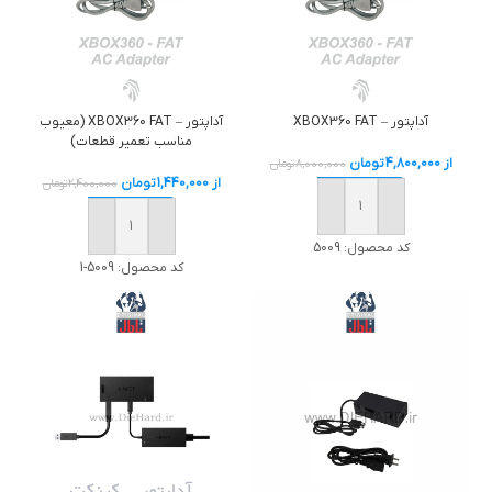
آداپتور – XBOX360 FAT
آداپتور – XBOX360 FAT (معیوب
مناسب تعمیر قطعات)
از
4,800,000
تومان
8,000,000
تومان
از
1,440,000
تومان
2,400,000
تومان
خرید
خرید
کد محصول:
5009
کد محصول:
5009-1