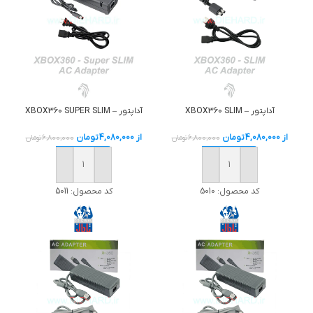
آداپتور – XBOX360 SLIM
آداپتور – XBOX360 SUPER SLIM
از
4,080,000
تومان
از
4,080,000
تومان
6,800,000
تومان
6,800,000
تومان
خرید
خرید
کد محصول:
5010
کد محصول:
5011