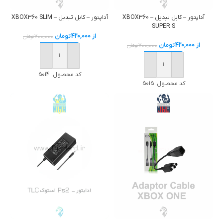
آداپتور – کابل تبديل – XBOX360
آداپتور – کابل تبديل – XBOX360 SLIM
SUPER S
از
420,000
تومان
700,000
تومان
از
420,000
تومان
700,000
تومان
خرید
خرید
کد محصول:
5014
کد محصول:
5015