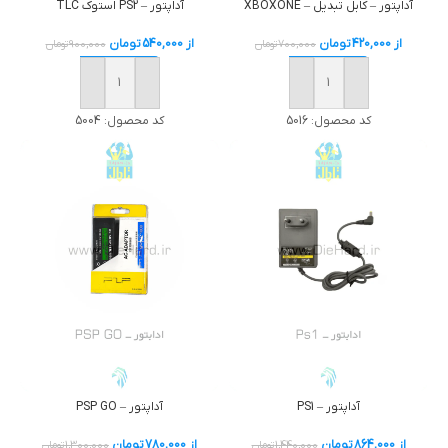
آداپتور – کابل تبديل – XBOXONE
آداپتور – PS2 استوک TLC
از
420,000
تومان
از
540,000
تومان
700,000
تومان
900,000
تومان
خرید
خرید
کد محصول:
5016
کد محصول:
5004
آداپتور – PS1
آداپتور – PSP GO
از
864,000
تومان
از
780,000
تومان
1,440,000
تومان
1,300,000
تومان