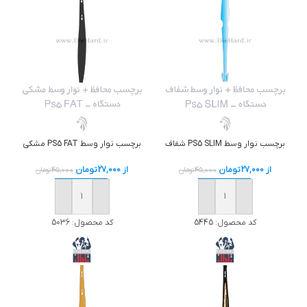
برچسب نوار وسط PS5 SLIM شفاف
برچسب نوار وسط PS5 FAT مشکي
از
27,000
تومان
از
27,000
تومان
45,000
تومان
45,000
تومان
خرید
خرید
کد محصول:
5445
کد محصول:
5036