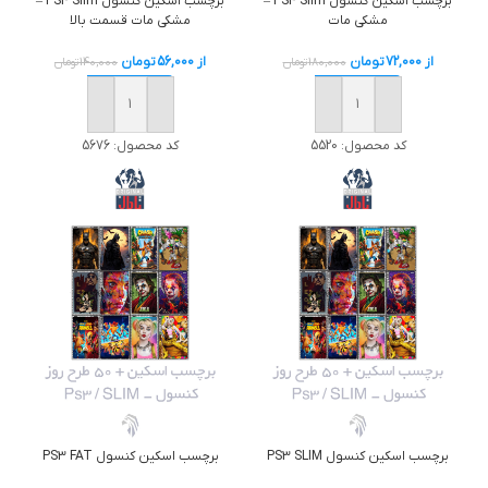
برچسب اسکين کنسول PS4 Slim –
برچسب اسکين کنسول PS4 Slim –
مشکی مات
مشکی مات قسمت بالا
از
72,000
تومان
از
56,000
تومان
180,000
تومان
140,000
تومان
خرید
خرید
کد محصول:
5520
کد محصول:
5676
برچسب اسکين کنسول PS3 SLIM
برچسب اسکين کنسول PS3 FAT