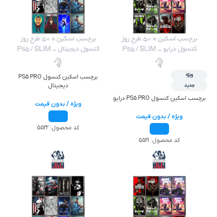
ویژه
برچسب اسکين کنسول PS5 PRO
دیجیتال
جدید
برچسب اسکين کنسول PS5 PRO درايو
ویژه / بدون قیمت
ویژه / بدون قیمت
کد محصول:
5522
کد محصول:
5521