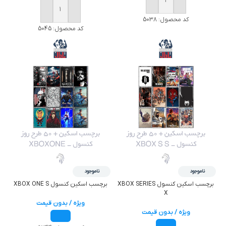
خرید
خرید
کد محصول:
5038
کد محصول:
5045
ناموجود
ناموجود
برچسب اسکين کنسول XBOX SERIES
برچسب اسکين کنسول XBOX ONE S
X
ویژه / بدون قیمت
ویژه / بدون قیمت