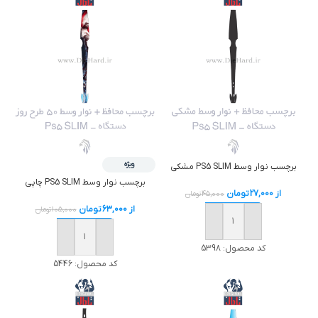
ویژه
برچسب نوار وسط PS5 SLIM مشکي
برچسب نوار وسط PS5 SLIM چاپی
از
27,000
تومان
45,000
تومان
از
63,000
تومان
105,000
تومان
خرید
خرید
کد محصول:
5398
کد محصول:
5446