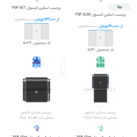
ویژه
برچسب اسکين کنسول PS4 FAT
برچسب اسکين کنسول PS4 SLIM
از
132,000
تومان
330,000
تومان
از
120,000
تومان
300,000
تومان
خرید
خرید
کد محصول:
5039
کد محصول:
5041