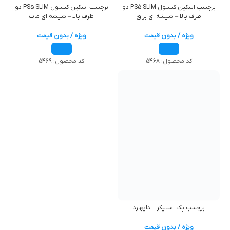
برچسب اسکین کنسول PS5 SLIM دو
برچسب اسکین کنسول PS5 SLIM دو
طرف بالا – شیشه ای براق
طرف بالا – شیشه ای مات
ویژه / بدون قیمت
ویژه / بدون قیمت
کد محصول:
5468
کد محصول:
5469
برچسب پک استیکر – دایهارد
ویژه / بدون قیمت