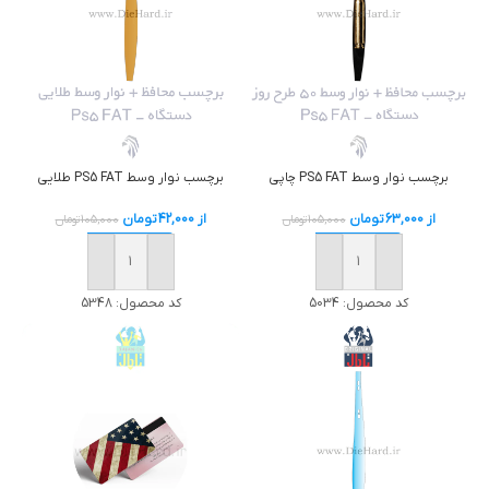
برچسب نوار وسط PS5 FAT چاپی
برچسب نوار وسط PS5 FAT طلایی
از
63,000
تومان
از
42,000
تومان
105,000
تومان
105,000
تومان
خرید
خرید
کد محصول:
5034
کد محصول:
5348