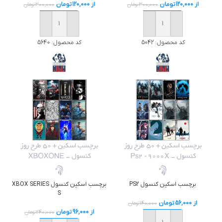
از
120,000
تومان
از
120,000
تومان
300,000
تومان
300,000
تومان
خرید
خرید
کد محصول:
5042
کد محصول:
5640
برچسب اسکين کنسول PS2
برچسب اسکين کنسول XBOX SERIES
S
از
56,000
تومان
140,000
تومان
از
96,000
تومان
240,000
تومان