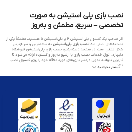
نصب بازی پلی استیشن به صورت
تخصصی – سریع، مطمئن و به‌روز
اگر صاحب یک کنسول پلی‌استیشن 4 یا پلی‌استیشن 5 هستید، مطمئناً یکی از
دغدغه‌های اصلی شما
نصب بازی پلی‌استیشن
به ساده‌ترین و سریع‌ترین
شکل ممکن است. در صفحه دسته‌بندی نصب بازی پلی‌استیشن فروشگاه
دایهارد، انواع خدمات نصب بازی با آرشیو به‌روز و گسترده ارائه می‌شود تا
کاربران بتوانند بدون دردسر بازی‌های مورد علاقه خود را روی کنسول نصب
کنند.
بیشتر بخوانید
چرا نصب بازی پلی‌استیشن مهم است؟
نصب صحیح بازی‌ها نه تنها تجربه بازی روان‌تر و بدون باگ را تضمین
می‌کند، بلکه باعث افزایش طول عمر حافظه و سیستم عامل کنسول می‌شود.
علاوه بر این، نصب حرفه‌ای بازی‌ها شامل آخرین آپدیت‌ها و رفع مشکلات فنی
است که تجربه گیمینگ را به سطحی بالاتر ارتقاء می‌دهد.
خدمات ارائه شده در نصب بازی پلی‌استیشن
دایهارد