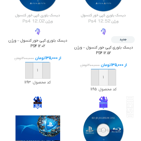
جدید
دیسک بلوری کپی خور کنسول – ورژن
PS4 12.02
دیسک بلوری کپی خور کنسول – ورژن
PS4 12.52
از
135,000
تومان
300,000
تومان
از
135,000
تومان
300,000
تومان
خرید
خرید
کد محصول:
1193
کد محصول:
1195