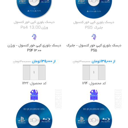
دیسک بلوری کپی خور کنسول – جلبرک
دیسک بلوری کپی خور کنسول – ورژن
PS4 13.00
PS5
از
135,000
تومان
از
135,000
تومان
300,000
تومان
300,000
تومان
خرید
خرید
کد محصول:
1194
کد محصول:
1232