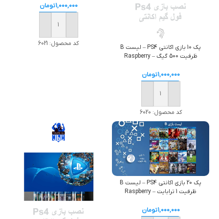
1,000,000
تومان
خرید
کد محصول:
6021
پک 10 بازی اکانتی PS4 – لیست B
ظرفیت 500 گیگ – Raspberry
1,000,000
تومان
خرید
کد محصول:
6020
پک 20 بازی اکانتی PS4 – لیست B
ظرفیت 1 ترابایت – Raspberry
1,000,000
تومان